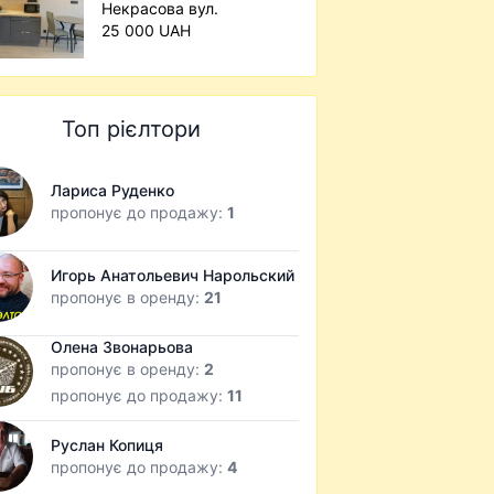
Некрасова вул.
25 000 UAH
Топ рієлтори
Лариса Руденко
пропонує до продажу:
1
Игорь Анатольевич Нарольский
пропонує в оренду:
21
Олена Звонарьова
пропонує в оренду:
2
пропонує до продажу:
11
Руслан Копиця
пропонує до продажу:
4