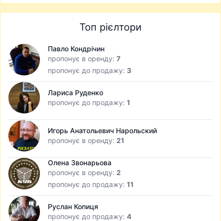
Топ рієлтори
Павло Кондрічин
пропонує в оренду:
7
пропонує до продажу:
3
Лариса Руденко
пропонує до продажу:
1
Игорь Анатольевич Нарольский
пропонує в оренду:
21
Олена Звонарьова
пропонує в оренду:
2
пропонує до продажу:
11
Руслан Копиця
пропонує до продажу:
4