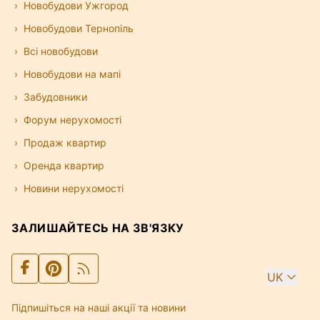
Новобудови Ужгород
Новобудови Тернопіль
Всі новобудови
Новобудови на мапі
Забудовники
Форум нерухомості
Продаж квартир
Оренда квартир
Новини нерухомості
ЗАЛИШАЙТЕСЬ НА ЗВ'ЯЗКУ
UK
Підпишіться на наші акції та новини