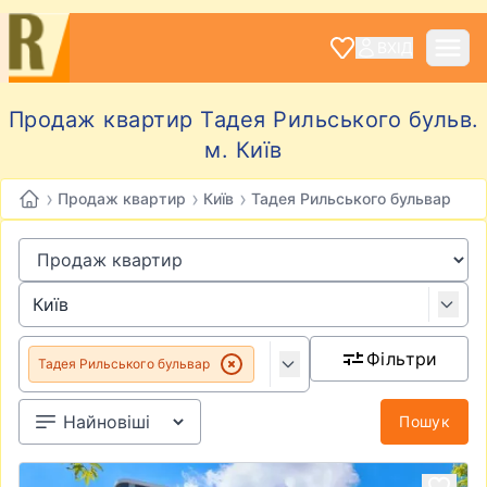
ВХІД
Продаж квартир Тадея Рильського бульв.
м. Київ
›
›
›
Продаж квартир
Київ
Тадея Рильського бульвар
Фільтри
Тадея Рильського бульвар
Пошук