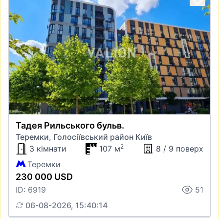
Тадея Рильського бульв.
Теремки, Голосіївський район Київ
2
3 кімнати
107 м
8 / 9 поверх
Теремки
230 000 USD
ID: 6919
51
06-08-2026, 15:40:14