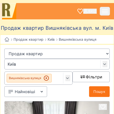
ВХІД
Продаж квартир Вишняківська вул. м. Київ
›
›
›
Продаж квартир
Київ
Вишняківська вулиця
Фільтри
Вишняківська вулиця
Пошук