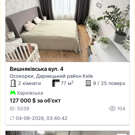
Вишняківська вул. 4
Осокорки, Дарницький район Київ
2
2 кімнати
77 м
9 / 25 поверх
Харківська
127 000 $ за об'єкт
ID: 5039
104
04-08-2026, 03:40:42