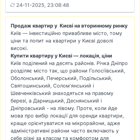
24-11-2025, 23:08:48
Продаж квартир у Києві на вторинному ринку
Київ — інвестиційно привабливе місто, тому
ціни та попит на квартири у Києві доволі
високі.
Купити квартиру у Києві — локація, ціни
Київ поділений на десять районів. Річка Дніпро
розділяє місто так, що райони
Голосіївський
,
Оболонський
,
Печерський
, Подільський,
Святошинський
,
Солом'янський
і
Шевченківський знаходяться на правому
березі, а
Дарницький
, Деснянський і
Дніпровський - на лівому. Проте, коли йде
мова про вибір локації для оренди квартири,
краще орієнтуватися на мікрорайони, адже
адміністративні райони часто включають у
себе різні за класом та комфортом для