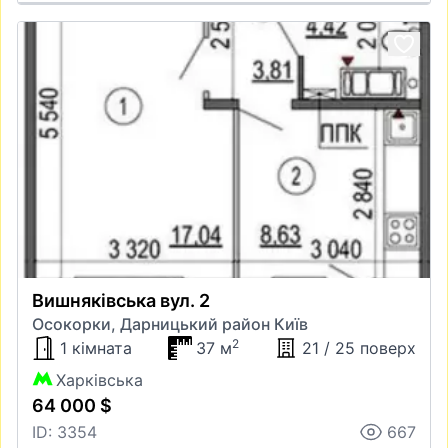
Вишняківська вул. 2
Осокорки, Дарницький район Київ
2
1 кімната
37 м
21 / 25 поверх
Харківська
64 000 $
ID: 3354
667