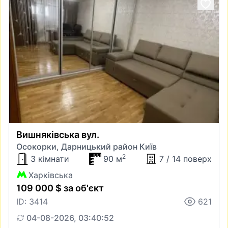
Вишняківська вул.
Осокорки, Дарницький район Київ
2
3 кімнати
90 м
7 / 14 поверх
Харківська
109 000 $ за об'єкт
ID: 3414
621
04-08-2026, 03:40:52