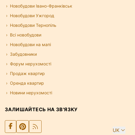
Новобудови Івано-Франківськ
Новобудови Ужгород
Новобудови Тернопіль
Всі новобудови
Новобудови на мапі
Забудовники
Форум нерухомості
Продаж квартир
Оренда квартир
Новини нерухомості
ЗАЛИШАЙТЕСЬ НА ЗВ'ЯЗКУ
UK