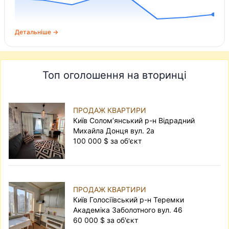
Детальніше →
Топ оголошення на вторинці
ПРОДАЖ КВАРТИРИ
Київ Солом’янський р-н Відрадний
Михайла Донця вул. 2а
100 000 $ за об'єкт
ПРОДАЖ КВАРТИРИ
Київ Голосіївський р-н Теремки
Академіка Заболотного вул. 46
60 000 $ за об'єкт