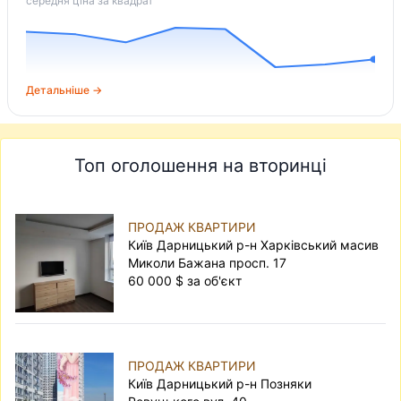
середня ціна за квадрат
Детальніше →
Топ оголошення на вторинці
ПРОДАЖ КВАРТИРИ
Київ Дарницький р-н Харківський масив
Миколи Бажана просп. 17
60 000 $ за об'єкт
ПРОДАЖ КВАРТИРИ
Київ Дарницький р-н Позняки