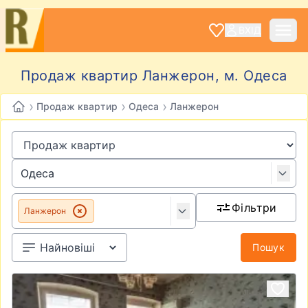
ВХІД
Продаж квартир Ланжерон, м. Одеса
›
›
›
Продаж квартир
Одеса
Ланжерон
Фільтри
Ланжерон
Пошук