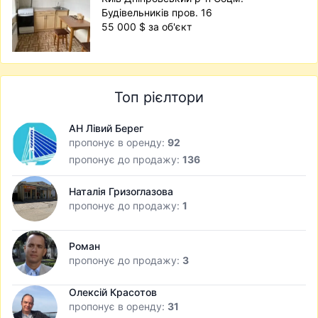
Будівельників пров. 16
55 000 $ за об'єкт
Топ рієлтори
АН Лівий Берег
пропонує в оренду:
92
пропонує до продажу:
136
Наталія Гризоглазова
пропонує до продажу:
1
Роман
пропонує до продажу:
3
Олексій Красотов
пропонує в оренду:
31