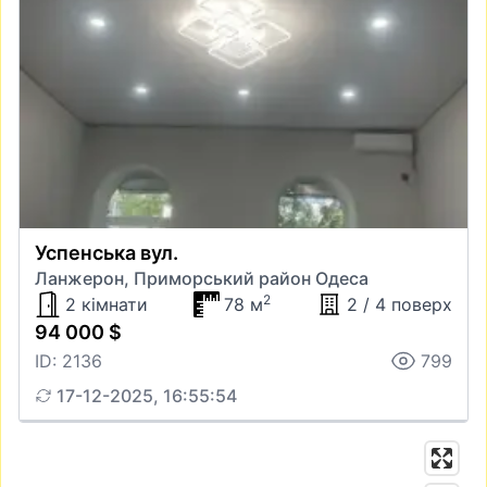
Успенська вул.
Ланжерон, Приморський район Одеса
2
2 кімнати
78 м
2 / 4 поверх
94 000 $
ID: 2136
799
17-12-2025, 16:55:54