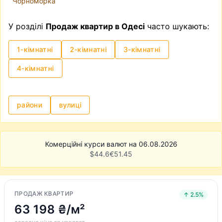
Чорноморка
У розділі
Продаж квартир в Одесі
часто шукають:
1-кімнатні
2-кімнатні
3-кімнатні
4-кімнатні
райони
вулиці
Комерційні курси валют на 06.08.2026
$
44.6
€
51.45
ПРОДАЖ КВАРТИР
↑ 2.5%
63 198 ₴/м²