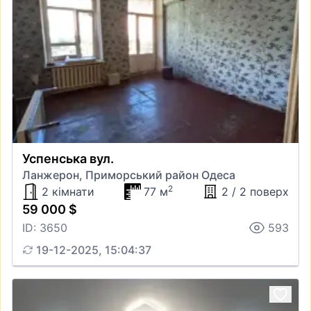
Успенська вул.
Ланжерон, Приморський район Одеса
2
2 кімнати
77 м
2 / 2 поверх
59 000 $
ID: 3650
593
19-12-2025, 15:04:37