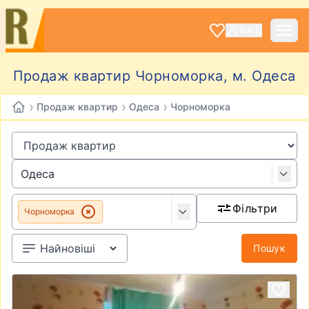
ВХІД
Продаж квартир Чорноморка, м. Одеса
›
›
›
Продаж квартир
Одеса
Чорноморка
Фільтри
Чорноморка
Пошук