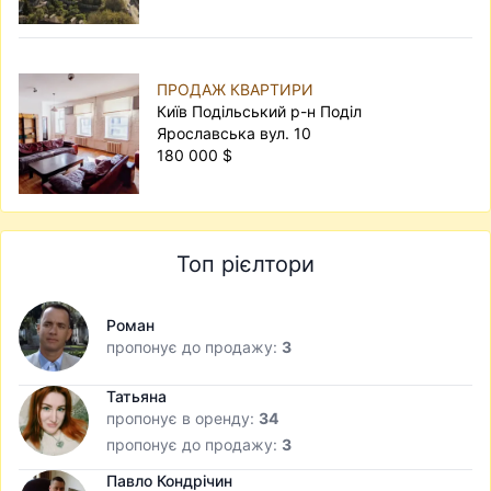
ПРОДАЖ КВАРТИРИ
Київ Подільський р-н Поділ
Ярославська вул. 10
180 000 $
Топ рієлтори
Роман
пропонує до продажу:
3
Татьяна
пропонує в оренду:
34
пропонує до продажу:
3
Павло Кондрічин