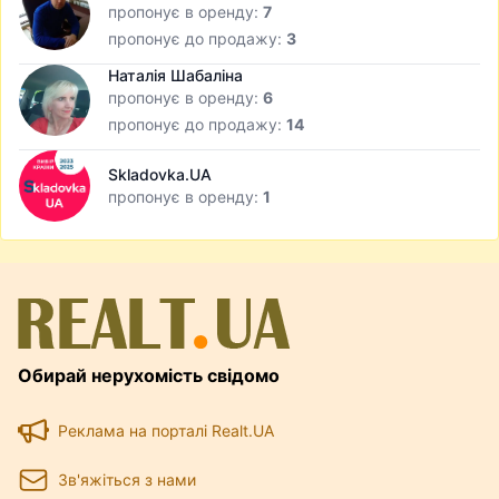
пропонує в оренду:
7
пропонує до продажу:
3
Наталія Шабаліна
пропонує в оренду:
6
пропонує до продажу:
14
Skladovka.UA
пропонує в оренду:
1
Обирай нерухомість свідомо
Реклама на порталі Realt.UA
Зв'яжіться з нами