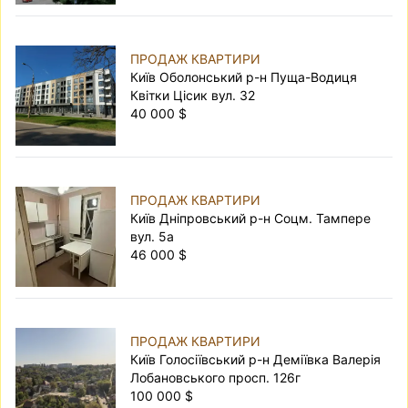
ПРОДАЖ КВАРТИРИ
Київ Оболонський р-н Пуща-Водиця
Квітки Цісик вул. 32
40 000 $
ПРОДАЖ КВАРТИРИ
Київ Дніпровський р-н Соцм. Тампере
вул. 5а
46 000 $
ПРОДАЖ КВАРТИРИ
Київ Голосіївський р-н Деміївка Валерія
Лобановського просп. 126г
100 000 $