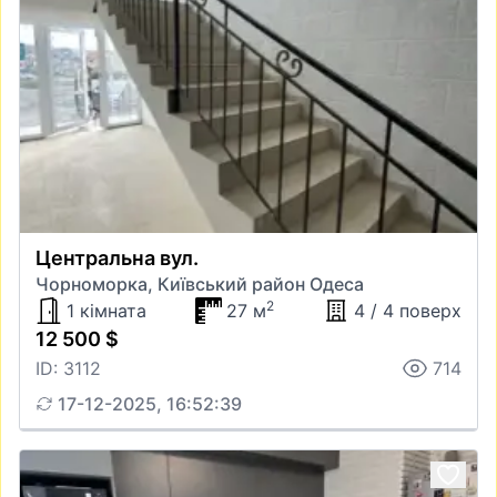
Центральна вул.
Чорноморка, Київський район Одеса
2
1 кімната
27 м
4 / 4 поверх
12 500 $
ID: 3112
714
17-12-2025, 16:52:39