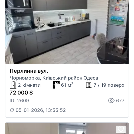
Перлинна вул.
Чорноморка, Київський район Одеса
2
2 кімнати
61 м
7 / 19 поверх
72 000 $
ID: 2609
677
05-01-2026, 13:55:52