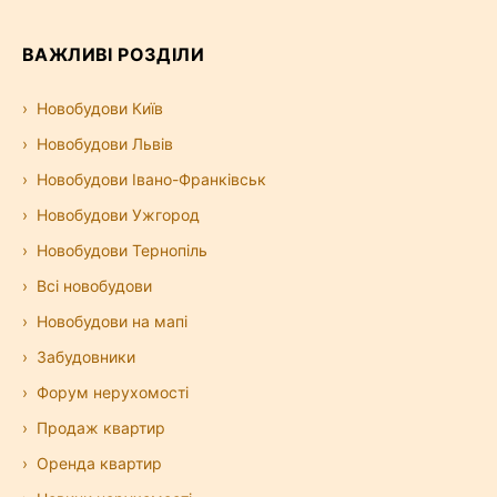
ВАЖЛИВІ РОЗДІЛИ
Новобудови Київ
Новобудови Львів
Новобудови Івано-Франківськ
Новобудови Ужгород
Новобудови Тернопіль
Всі новобудови
Новобудови на мапі
Забудовники
Форум нерухомості
Продаж квартир
Оренда квартир