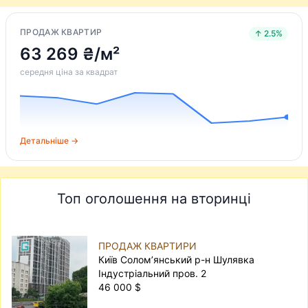
ПРОДАЖ КВАРТИР
↑ 2.5%
63 269 ₴/м²
середня ціна за квадрат
Детальніше →
Топ оголошення на вторинці
ПРОДАЖ КВАРТИРИ
Київ Солом’янський р-н Шулявка
Індустріальний пров. 2
46 000 $