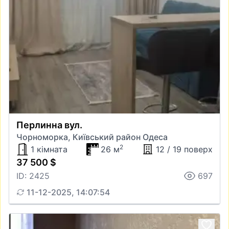
Перлинна вул.
Чорноморка, Київський район Одеса
2
1 кімната
26 м
12 / 19 поверх
37 500 $
ID: 2425
697
11-12-2025, 14:07:54