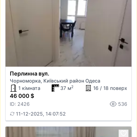
Перлинна вул.
Чорноморка, Київський район Одеса
2
1 кімната
37 м
16 / 18 поверх
46 000 $
ID: 2426
536
11-12-2025, 14:07:52