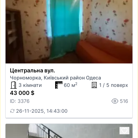
Центральна вул.
Чорноморка, Київський район Одеса
2
3 кімнати
60 м
1 / 5 поверх
43 000 $
ID: 3376
516
26-11-2025, 14:43:00