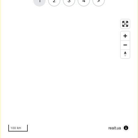
1
2
3
4
>
realt.ua
100 km