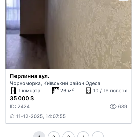
Перлинна вул.
Чорноморка, Київський район Одеса
2
1 кімната
26 м
10 / 19 поверх
35 000 $
ID: 2424
639
11-12-2025, 14:07:55