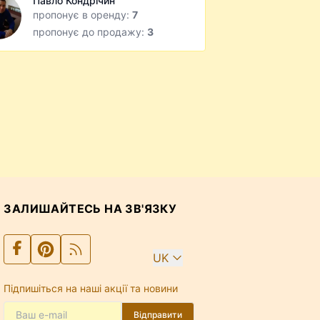
Павло Кондрічин
пропонує в оренду:
7
пропонує до продажу:
3
ЗАЛИШАЙТЕСЬ НА ЗВ'ЯЗКУ
UK
Підпишіться на наші акції та новини
Відправити