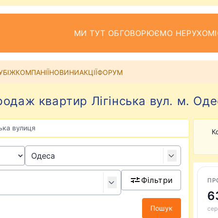
МИ ТУТ ОБГОВОРЮЄМО НЕРУХОМІ
УБІЖ
КОМПАНІЇ
НОВИНИ
АКЦІЇ
ФОРУМ
одаж квартир Лігінська вул. м. Од
ська вулиця
К
Фільтри
ПР
6
Пошук
сер