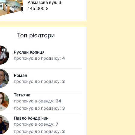
Алмазова вул. 6
145 000 $
Топ рієлтори
Руслан Копиця
пропонує до продажу:
4
Роман
пропонує до продажу:
3
Татьяна
пропонує в оренду:
34
пропонує до продажу:
3
Павло Кондрічин
пропонує в оренду:
7
пропонує до продажу:
3