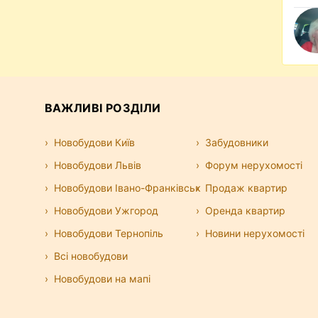
ВАЖЛИВІ РОЗДІЛИ
Новобудови Київ
Забудовники
Новобудови Львів
Форум нерухомості
Новобудови Івано-Франківськ
Продаж квартир
Новобудови Ужгород
Оренда квартир
Новобудови Тернопіль
Новини нерухомості
Всі новобудови
Новобудови на мапі