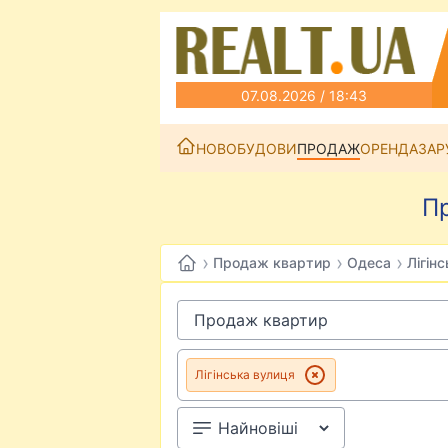
07.08.2026 / 18:43
НОВОБУДОВИ
ПРОДАЖ
ОРЕНДА
ЗАР
Пр
›
›
›
Продаж квартир
Одеса
Лігін
Лігінська вулиця