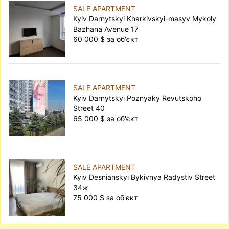
SALE APARTMENT
Kyiv Darnytskyi Kharkivskyi-masyv Mykoly
Bazhana Avenue 17
60 000 $ за об'єкт
SALE APARTMENT
Kyiv Darnytskyi Poznyaky Revutskoho
Street 40
65 000 $ за об'єкт
SALE APARTMENT
Kyiv Desnianskyi Bykivnya Radystiv Street
34ж
75 000 $ за об'єкт