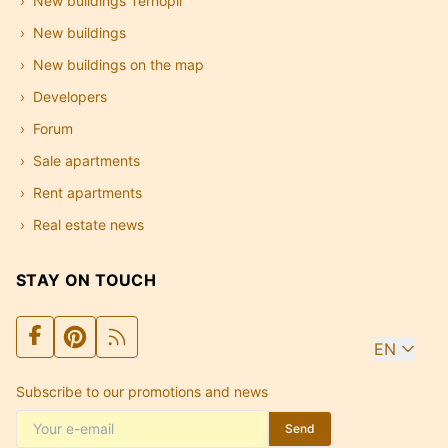
New buildings Ternopil
New buildings
New buildings on the map
Developers
Forum
Sale apartments
Rent apartments
Real estate news
STAY ON TOUCH
EN
Subscribe to our promotions and news
Send