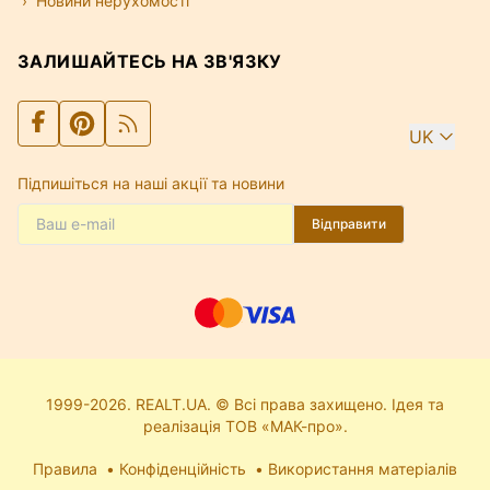
Новини нерухомості
ЗАЛИШАЙТЕСЬ НА ЗВ'ЯЗКУ
UK
Підпишіться на наші акції та новини
Відправити
1999-2026. REALT.UA. © Всі права захищено. Ідея та
реалізація ТОВ «МАК-про».
Правила
Конфіденційність
Використання матеріалів