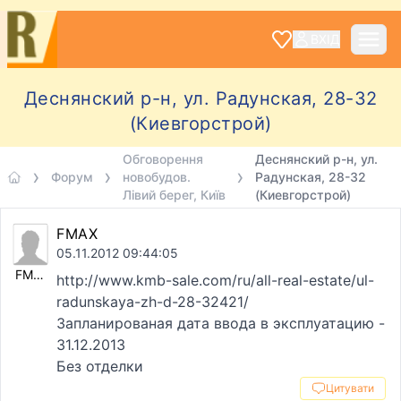
ВХІД
Деснянский р-н, ул. Радунская, 28-32
(Киевгорстрой)
Обговорення
Деснянский р-н, ул.
Форум
новобудов.
Радунская, 28-32
Лівий берег, Київ
(Киевгорстрой)
FMAX
05.11.2012 09:44:05
FMAX
http://www.kmb-sale.com/ru/all-real-estate/ul-
radunskaya-zh-d-28-32421/
Запланированая дата ввода в эксплуатацию -
31.12.2013
Без отделки
Цитувати