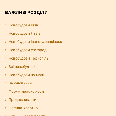
ВАЖЛИВІ РОЗДІЛИ
Новобудови Київ
Новобудови Львів
Новобудови Івано-Франківськ
Новобудови Ужгород
Новобудови Тернопіль
Всі новобудови
Новобудови на мапі
Забудовники
Форум нерухомості
Продаж квартир
Оренда квартир