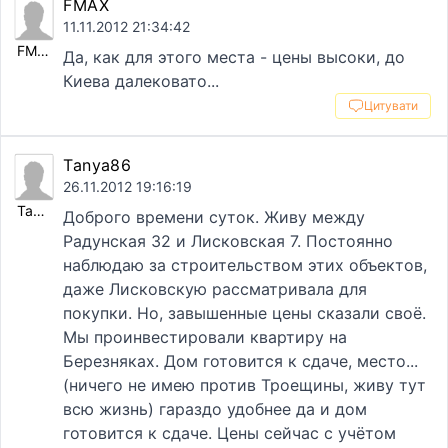
FMAX
11.11.2012 21:34:42
FMAX
Да, как для этого места - цены высоки, до
Киева далековато...
Цитувати
Tanya86
26.11.2012 19:16:19
Tanya86
Доброго времени суток. Живу между
Радунская 32 и Лисковская 7. Постоянно
наблюдаю за строительством этих объектов,
даже Лисковскую рассматривала для
покупки. Но, завышенные цены сказали своё.
Мы проинвестировали квартиру на
Березняках. Дом готовится к сдаче, место...
(ничего не имею против Троещины, живу тут
всю жизнь) гараздо удобнее да и дом
готовится к сдаче. Цены сейчас с учётом