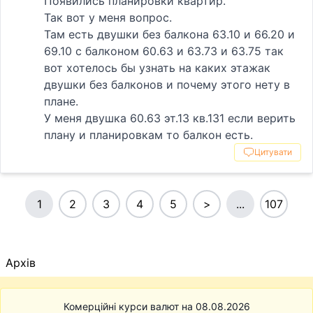
Появились планировки квартир.
Так вот у меня вопрос.
Там есть двушки без балкона 63.10 и 66.20 и
69.10 с балконом 60.63 и 63.73 и 63.75 так
вот хотелось бы узнать на каких этажак
двушки без балконов и почему этого нету в
плане.
У меня двушка 60.63 эт.13 кв.131 если верить
плану и планировкам то балкон есть.
Цитувати
1
2
3
4
5
>
...
107
Архів
Комерційні курси валют на 08.08.2026