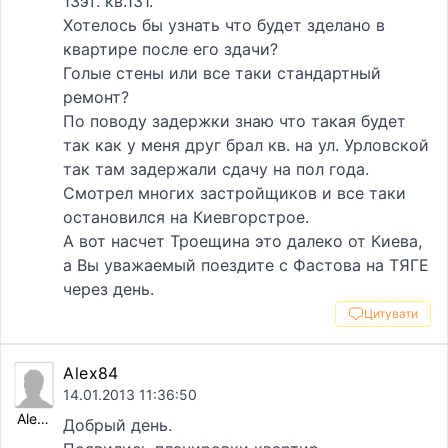
13эт. кв.131.
Хотелось бы узнать что будет зделано в
квартире после его здачи?
Голые стены или все таки стандартный
ремонт?
По поводу задержки знаю что такая будет
так как у меня друг брал кв. на ул. Урловской
так там задержали сдачу на пол года.
Смотрел многих застройщиков и все таки
остановился на Киевгорстрое.
А вот насчет Троещина это далеко от Киева,
а Вы уважаемый поездите с Фастова на ТЯГЕ
через день.
Цитувати
Alex84
14.01.2013 11:36:50
Alex84
Добрый день.