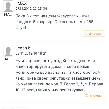
FMAX
07.11.2012 20:25:04
FMAX
Пока Вы тут на цены жалуетесь - уже
продали 6 квартир! Осталось всего 256
штук!
Цитувати
Jenchik
08.11.2012 10:18:21
Jenchik
Ну и хорошо, что у людей есть деньги, я
инвестор другого дома, в свое время
мониторила все варианты, и Киевгорстрой
явно из-за своей репутации завышает цены,
но читая ветки домов Л. Гавро 1, бул. Перова
10-12 репутация у них пошатнулась.
Цитувати