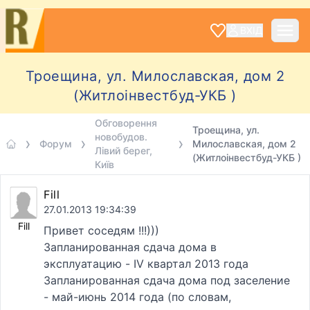
ВХІД
Троещина, ул. Милославская, дом 2
(Житлоінвестбуд-УКБ )
Обговорення
Троещина, ул.
новобудов.
Форум
Милославская, дом 2
Лівий берег,
(Житлоінвестбуд-УКБ )
Київ
Fill
27.01.2013 19:34:39
Fill
Привет соседям !!!)))
Запланированная сдача дома в
эксплуатацию - IV квартал 2013 года
Запланированная сдача дома под заселение
- май-июнь 2014 года (по словам,