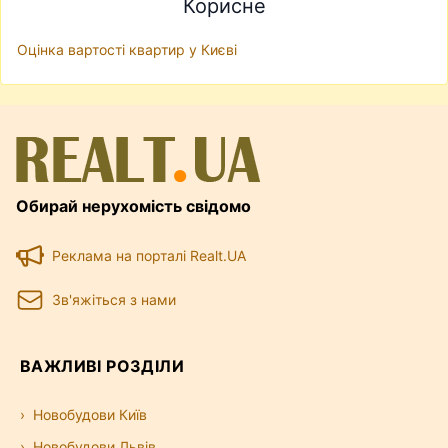
Корисне
Оцінка вартості квартир у Києві
Обирай нерухомість свідомо
Реклама на порталі Realt.UA
Зв'яжіться з нами
ВАЖЛИВІ РОЗДІЛИ
Новобудови Київ
Новобудови Львів