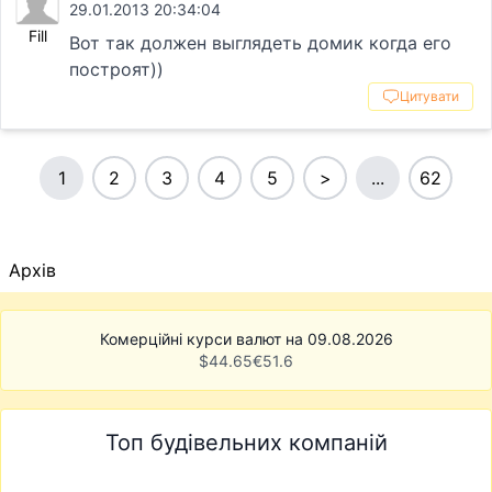
29.01.2013 20:34:04
Fill
Вот так должен выглядеть домик когда его
построят))
Цитувати
1
2
3
4
5
>
...
62
Архів
Комерційні курси валют на 09.08.2026
$
44.65
€
51.6
Топ будівельних компаній