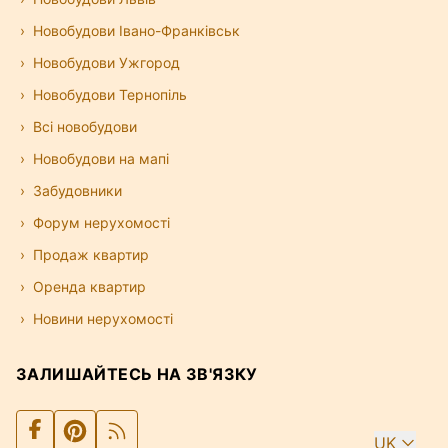
Новобудови Івано-Франківськ
Новобудови Ужгород
Новобудови Тернопіль
Всі новобудови
Новобудови на мапі
Забудовники
Форум нерухомості
Продаж квартир
Оренда квартир
Новини нерухомості
ЗАЛИШАЙТЕСЬ НА ЗВ'ЯЗКУ
UK