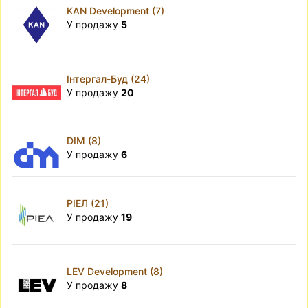
KAN Development (7)
У продажу
5
Інтергал-Буд (24)
У продажу
20
DIM (8)
У продажу
6
РІЕЛ (21)
У продажу
19
LEV Development (8)
У продажу
8