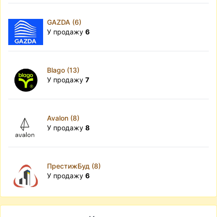
GAZDA (6)
У продажу
6
Blago (13)
У продажу
7
Avalon (8)
У продажу
8
ПрестижБуд (8)
У продажу
6