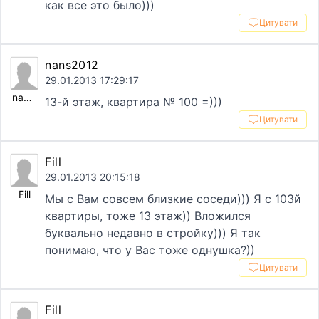
как все это было)))
Цитувати
nans2012
29.01.2013 17:29:17
nans2012
13-й этаж, квартира № 100 =)))
Цитувати
Fill
29.01.2013 20:15:18
Fill
Мы с Вам совсем близкие соседи))) Я с 103й
квартиры, тоже 13 этаж)) Вложился
буквально недавно в стройку))) Я так
понимаю, что у Вас тоже однушка?))
Цитувати
Fill