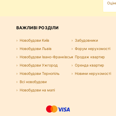
Оцін
ВАЖЛИВІ РОЗДІЛИ
Новобудови Київ
Забудовники
Новобудови Львів
Форум нерухомості
Новобудови Івано-Франківськ
Продаж квартир
Новобудови Ужгород
Оренда квартир
Новобудови Тернопіль
Новини нерухомості
Всі новобудови
Новобудови на мапі