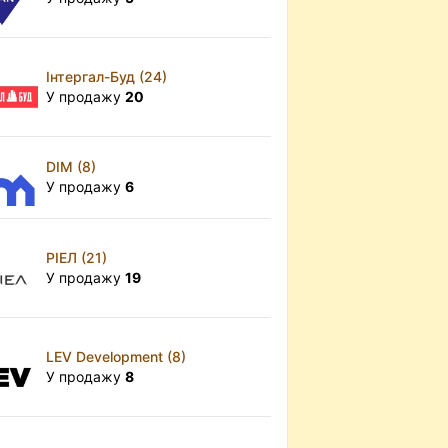
Інтергал-Буд (24)
У продажу
20
DIM (8)
У продажу
6
РІЕЛ (21)
У продажу
19
LEV Development (8)
У продажу
8