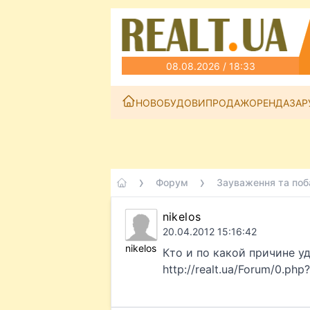
08.08.2026 / 18:33
НОВОБУДОВИ
ПРОДАЖ
ОРЕНДА
ЗАР
Форум
Зауваження та поб
nikelos
20.04.2012 15:16:42
nikelos
Кто и по какой причине у
http://realt.ua/Forum/0.ph