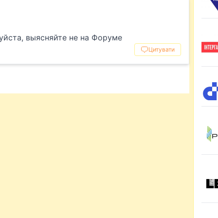
уйста, выясняйте не на Форуме
Цитувати