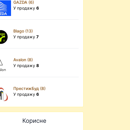
GAZDA (6)
У продажу
6
Blago (13)
У продажу
7
Avalon (8)
У продажу
8
ПрестижБуд (8)
У продажу
6
Корисне