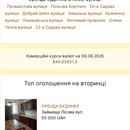
Промислова вулиця
Польова Бортничі
50-а Садова
вулиця
Добрий Шлях вулиця
Завальна вулиця
Кринична
вулиця
Ломаківська вулиця
Лютневий провулок
Олени
Теліги вулиця
52-а Садова вулиця
Комерційні курси валют на 08.08.2026
$
44.65
€
51.6
Топ оголошення на вторинці
ОРЕНДА БУДИНКУ
Займище Лісова вул.
50 000 UAH