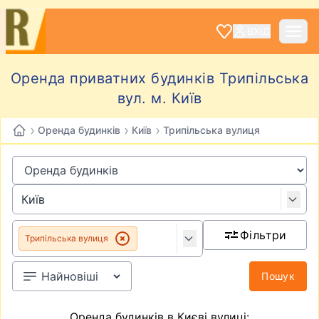
ВХІД
Оренда приватних будинків Трипільська
вул. м. Київ
›
›
›
Оренда будинків
Київ
Трипільська вулиця
Фільтри
Трипільська вулиця
Пошук
Оренда будинків в Києві вулиці: