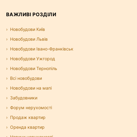
ВАЖЛИВІ РОЗДІЛИ
Новобудови Київ
Новобудови Львів
Новобудови Івано-Франківськ
Новобудови Ужгород
Новобудови Тернопіль
Всі новобудови
Новобудови на мапі
Забудовники
Форум нерухомості
Продаж квартир
Оренда квартир
Новини нерухомості