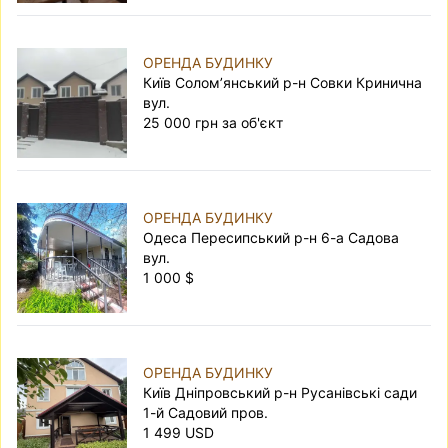
ОРЕНДА БУДИНКУ
Київ Солом’янський р-н Совки Кринична
вул.
25 000 грн за об'єкт
ОРЕНДА БУДИНКУ
Одеса Пересипський р-н 6-а Садова
вул.
1 000 $
ОРЕНДА БУДИНКУ
Київ Дніпровський р-н Русанівські сади
1-й Садовий пров.
1 499 USD