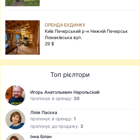
ОРЕНДА БУДИНКУ
Київ Печерський р-н Нижній Печерськ
Ломаківська вул.
29 $
Топ рієлтори
Игорь Анатольевич Нарольский
пропонує в оренду:
20
Лілія Пасєка
пропонує в оренду:
1
пропонує до продажу:
3
Інна Білан