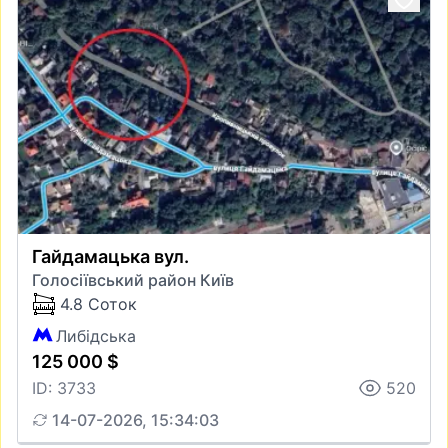
Гайдамацька вул.
Голосіївський район Київ
4.8 Соток
Либідська
125 000 $
ID: 3733
520
14-07-2026, 15:34:03