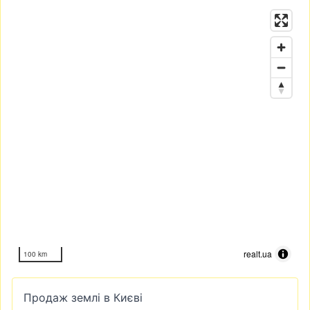
realt.ua
100 km
Продаж землі в Києві