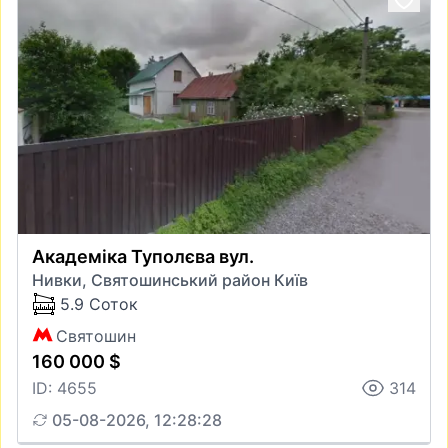
Академіка Туполєва вул.
Нивки, Святошинський район Київ
5.9 Соток
Святошин
160 000 $
ID: 4655
314
05-08-2026, 12:28:28