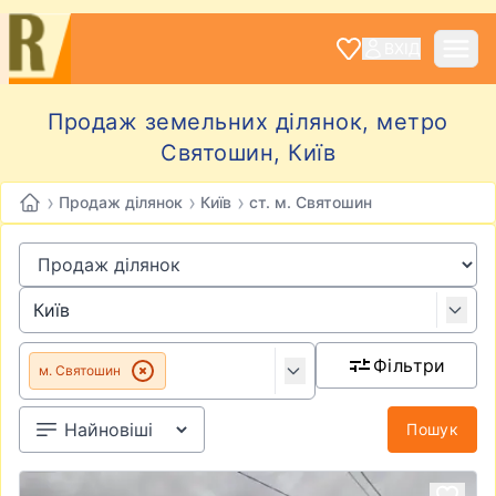
ВХІД
Продаж земельних ділянок, метро
Святошин, Київ
›
›
›
Продаж ділянок
Київ
ст. м. Святошин
Фільтри
м. Святошин
Пошук