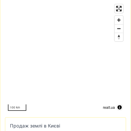
realt.ua
100 km
Продаж землі в Києві