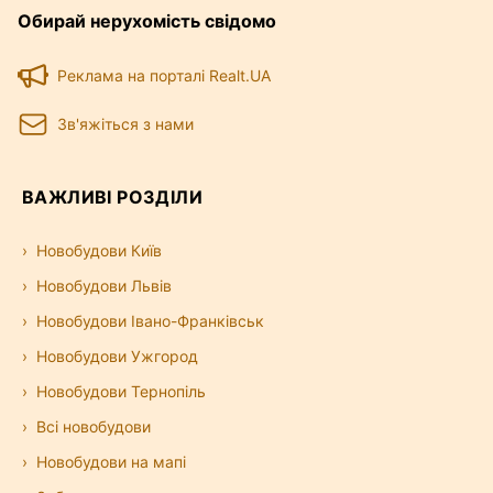
Обирай нерухомість свідомо
— розмістіть оголошення, і вже за кілька
хвилин його зможуть побачити тисячі
відвідувачів сайту.
Реклама на порталі Realt.UA
Зв'яжіться з нами
ВАЖЛИВІ РОЗДІЛИ
Новобудови Київ
Новобудови Львів
Новобудови Івано-Франківськ
Новобудови Ужгород
Новобудови Тернопіль
Всі новобудови
Новобудови на мапі