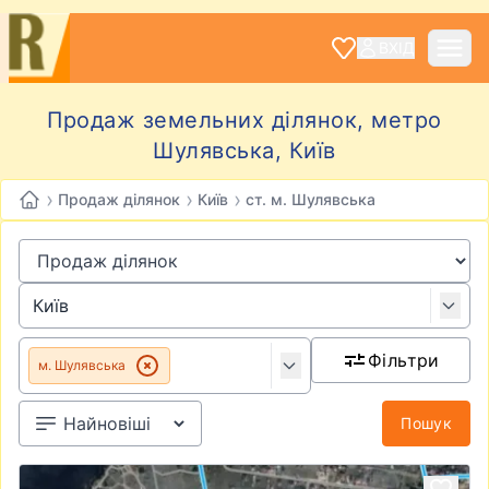
ВХІД
Продаж земельних ділянок, метро
Шулявська, Київ
›
›
›
Продаж ділянок
Київ
ст. м. Шулявська
Фільтри
м. Шулявська
Пошук