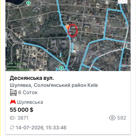
Деснянська вул.
Шулявка, Солом’янський район Київ
6 Соток
Шулявська
55 000 $
ID: 3871
592
14-07-2026, 15:33:46