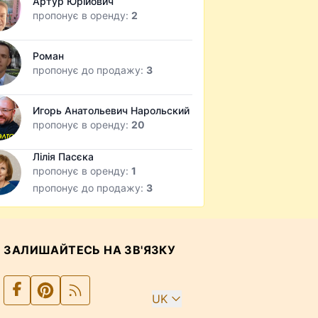
Артур Юрійович
пропонує в оренду:
2
Роман
пропонує до продажу:
3
Игорь Анатольевич Нарольский
пропонує в оренду:
20
Лілія Пасєка
пропонує в оренду:
1
пропонує до продажу:
3
ЗАЛИШАЙТЕСЬ НА ЗВ'ЯЗКУ
UK