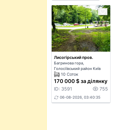
Лисогірський пров.
Багринова гора,
Голосіївський район Київ
10 Соток
170 000 $ за ділянку
ID: 3591
755
06-08-2026, 03:40:35