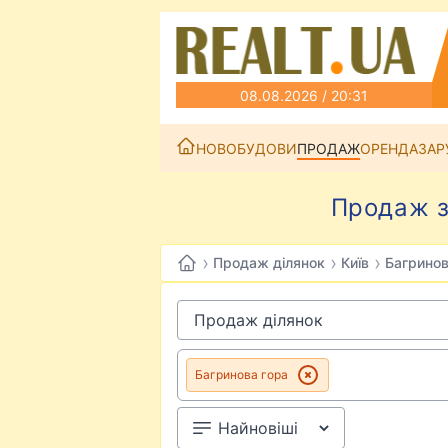
08.08.2026 / 20:31
НОВОБУДОВИ
ПРОДАЖ
ОРЕНДА
ЗАР
Продаж зе
›
›
›
Продаж ділянок
Київ
Багринов
Багринова гора