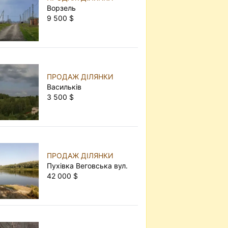
Ворзель
9 500 $
ПРОДАЖ ДІЛЯНКИ
Васильків
3 500 $
ПРОДАЖ ДІЛЯНКИ
Пухівка Веговська вул.
42 000 $