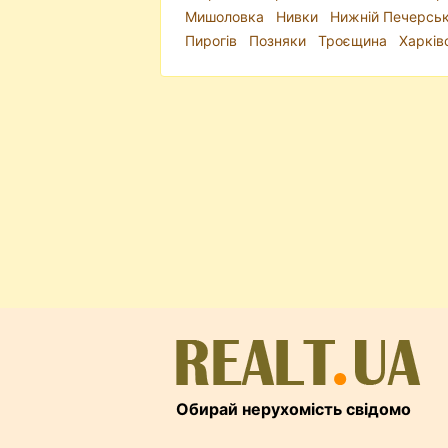
Мишоловка
Нивки
Нижній Печерсь
Пирогів
Позняки
Троєщина
Харків
Обирай нерухомість свідомо