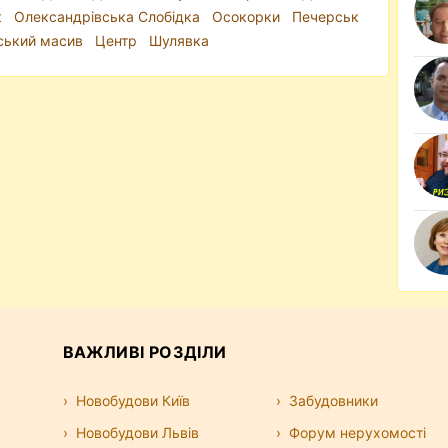
к
Олександрівська Слобідка
Осокорки
Печерськ
ський масив
Центр
Шулявка
ВАЖЛИВІ РОЗДІЛИ
Новобудови Київ
Забудовники
Новобудови Львів
Форум нерухомості