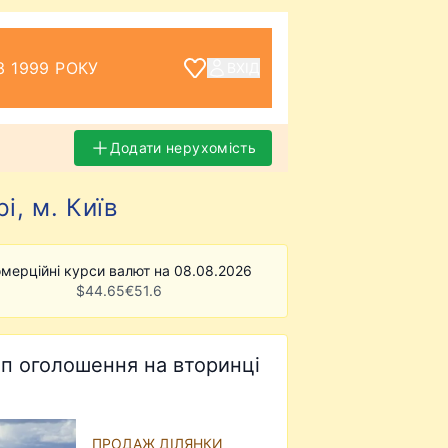
З 1999 РОКУ
ВХІД
Додати нерухомість
і, м. Київ
мерційні курси валют на 08.08.2026
$
44.65
€
51.6
п оголошення на вторинці
ПРОДАЖ ДІЛЯНКИ