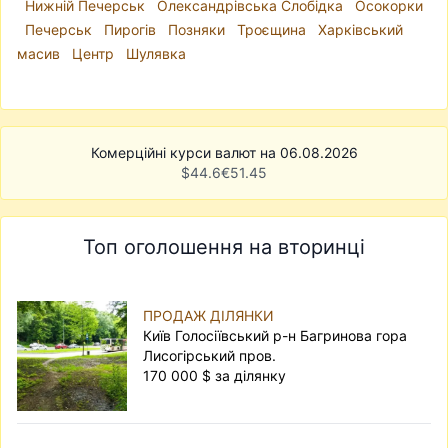
Нижній Печерськ
Олександрівська Слобідка
Осокорки
Печерськ
Пирогів
Позняки
Троєщина
Харківський
масив
Центр
Шулявка
Комерційні курси валют на 06.08.2026
$
44.6
€
51.45
Топ оголошення на вторинці
ПРОДАЖ ДІЛЯНКИ
Київ Голосіївський р-н Багринова гора
Лисогірський пров.
170 000 $ за ділянку