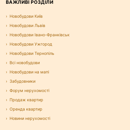
ВАЖЛИВІ РОЗДІЛИ
Новобудови Київ
Новобудови Львів
Новобудови Івано-Франківськ
Новобудови Ужгород
Новобудови Тернопіль
Всі новобудови
Новобудови на мапі
Забудовники
Форум нерухомості
Продаж квартир
Оренда квартир
Новини нерухомості