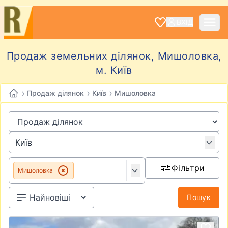
ВХІД
Продаж земельних ділянок, Мишоловка,
м. Київ
›
›
›
Продаж ділянок
Київ
Мишоловка
Фільтри
Мишоловка
Пошук