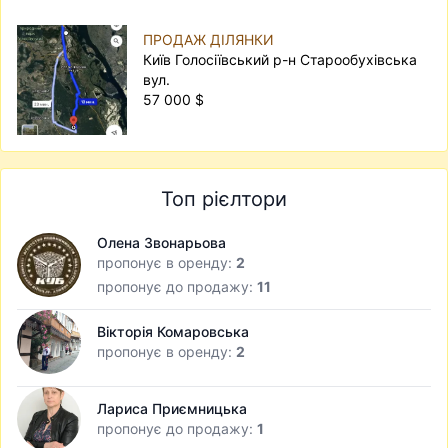
ПРОДАЖ ДІЛЯНКИ
Київ Голосіївський р-н Старообухівська
вул.
57 000 $
Топ рієлтори
Олена Звонарьова
пропонує в оренду:
2
пропонує до продажу:
11
Вікторія Комаровська
пропонує в оренду:
2
Лариса Приємницька
пропонує до продажу:
1