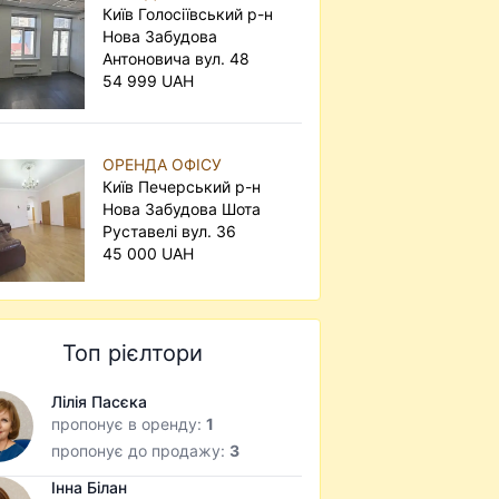
Київ Голосіївський р-н
Нова Забудова
Антоновича вул. 48
54 999 UAH
ОРЕНДА ОФІСУ
Київ Печерський р-н
Нова Забудова Шота
Руставелі вул. 36
45 000 UAH
Топ рієлтори
Лілія Пасєка
пропонує в оренду:
1
пропонує до продажу:
3
Інна Білан