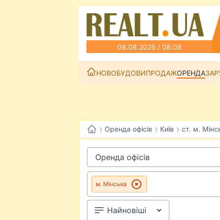
08.08.2026 / 08:08
НОВОБУДОВИ
ПРОДАЖ
ОРЕНДА
ЗАР
›
›
›
Оренда офісів
Київ
ст. м. Мінс
м. Мінська