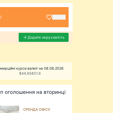
О
ВХІД
Додати нерухомість
мерційні курси валют на 08.08.2026
$
44.65
€
51.6
п оголошення на вторинці
ОРЕНДА ОФІСУ