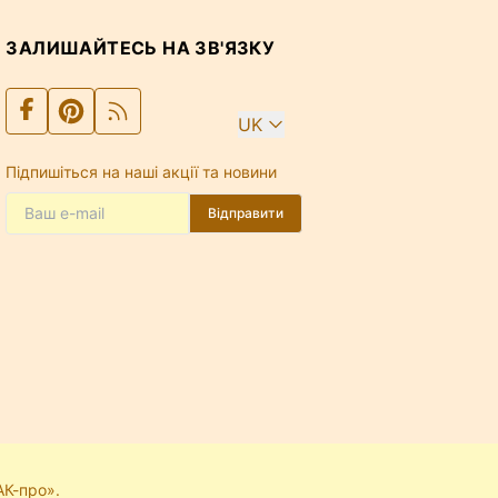
ЗАЛИШАЙТЕСЬ НА ЗВ'ЯЗКУ
UK
Підпишіться на наші акції та новини
Відправити
АК-про».