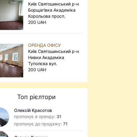
Київ Святошинський р-н
Борщагівка Академіка
Корольова просп.
200 UAH
ОРЕНДА ОФІСУ
Київ Святошинський р-н
Нивки Академіка
Туполєва вул.
200 UAH
Топ рієлтори
Олексій Красотов
пропонує в оренду:
31
пропонує до продажу:
71