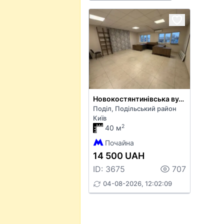
Новокостянтинівська вул. 1В
Поділ, Подільський район
Київ
2
40 м
Почайна
14 500 UAH
ID: 3675
707
04-08-2026, 12:02:09