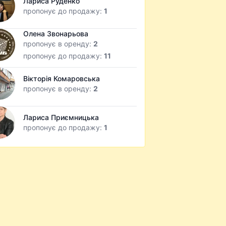
Лариса Руденко
пропонує до продажу:
1
Олена Звонарьова
пропонує в оренду:
2
пропонує до продажу:
11
Вікторія Комаровська
пропонує в оренду:
2
Лариса Приємницька
пропонує до продажу:
1