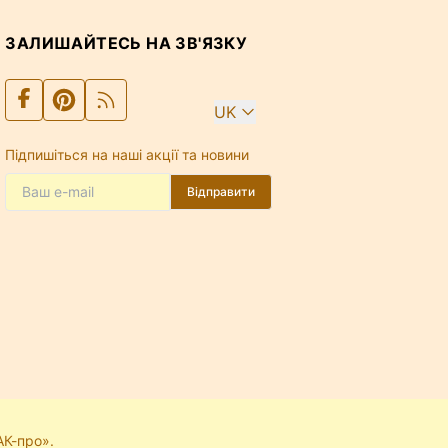
ЗАЛИШАЙТЕСЬ НА ЗВ'ЯЗКУ
UK
Підпишіться на наші акції та новини
Відправити
АК-про».