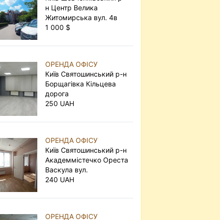
н Центр Велика
Житомирська вул. 4в
1 000 $
ОРЕНДА ОФІСУ
Київ Святошинський р-н
Борщагівка Кільцева
дорога
250 UAH
ОРЕНДА ОФІСУ
Київ Святошинський р-н
Академмістечко Ореста
Васкула вул.
240 UAH
ОРЕНДА ОФІСУ