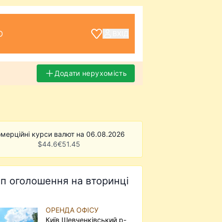
О
ВХІД
Додати нерухомість
мерційні курси валют на 06.08.2026
$
44.6
€
51.45
п оголошення на вторинці
ОРЕНДА ОФІСУ
Київ Шевченківський р-