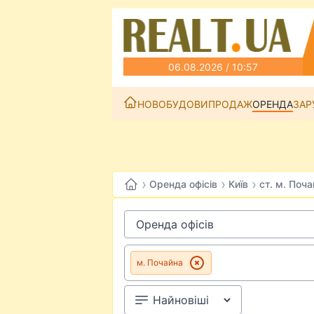
06.08.2026 / 10:57
НОВОБУДОВИ
ПРОДАЖ
ОРЕНДА
ЗАР
›
›
›
Оренда офісів
Київ
ст. м. Поч
м. Почайна