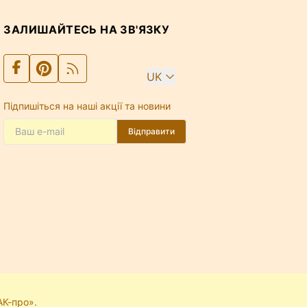
ЗАЛИШАЙТЕСЬ НА ЗВ'ЯЗКУ
UK
Підпишіться на наші акції та новини
Відправити
АК-про».