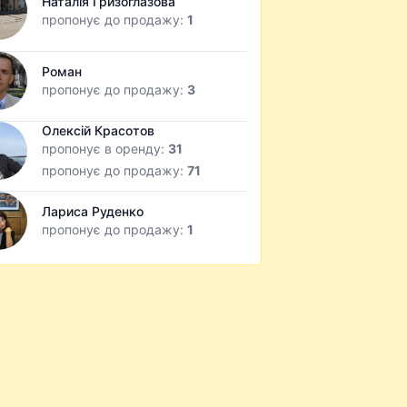
Наталія Гризоглазова
пропонує до продажу:
1
Роман
пропонує до продажу:
3
Олексій Красотов
пропонує в оренду:
31
пропонує до продажу:
71
Лариса Руденко
пропонує до продажу:
1