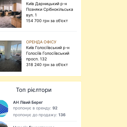
Київ Дарницький р-н
Позняки Срібнокільська
вул. 1
154 700 грн за об'єкт
ОРЕНДА ОФІСУ
Київ Голосіївський р-н
Голосіїв Голосіївський
просп. 132
318 240 грн за об'єкт
Топ рієлтори
АН Лівий Берег
пропонує в оренду:
92
пропонує до продажу:
136