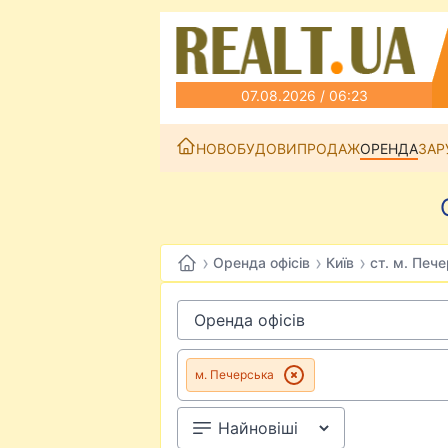
07.08.2026 / 06:23
НОВОБУДОВИ
ПРОДАЖ
ОРЕНДА
ЗАР
›
›
›
Оренда офісів
Київ
ст. м. Печ
м. Печерська