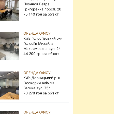
Позняки Петра
Григоренка просп. 20
75 140 грн за об'єкт
ОРЕНДА ОФІСУ
Київ Голосіївський р-н
Голосіїв Михайла
Максимовича вул. 24
44 200 грн за об'єкт
ОРЕНДА ОФІСУ
Київ Дарницький р-н
Осокорки Алімпія
Галика вул. 75г
70 278 грн за об'єкт
ОРЕНДА ОФІСУ