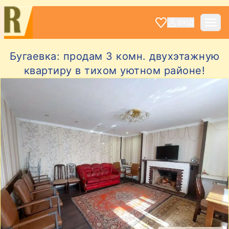
ВХІД
Бугаевка: продам 3 комн. двухэтажную
квартиру в тихом уютном районе!