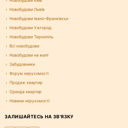
Новобудови Київ
Новобудови Львів
Новобудови Івано-Франківськ
Новобудови Ужгород
Новобудови Тернопіль
Всі новобудови
Новобудови на мапі
Забудовники
Форум нерухомості
Продаж квартир
Оренда квартир
Новини нерухомості
ЗАЛИШАЙТЕСЬ НА ЗВ'ЯЗКУ