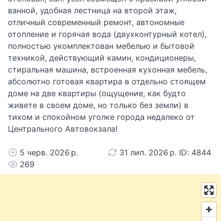
ванной, удобная лестница на второй этаж,
отличный современный ремонт, автономные
отопление и горячая вода (двухконтурный котел),
полностью укомплектован мебелью и бытовой
техникой, действующий камин, кондиционеры,
стиральная машина, встроенная кухонная мебель,
абсолютно готовая квартира в отдельно стоящем
доме на две квартиры (ощущение, как будто
живете в своем доме, но только без земли) в
тихом и спокойном уголке города недалеко от
Центрального Автовокзала!
5 черв. 2026 р.
31 лип. 2026 р. ID: 4844
269