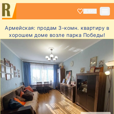
ВХІД
Армейская: продам 3-комн. квартиру в
хорошем доме возле парка Победы!