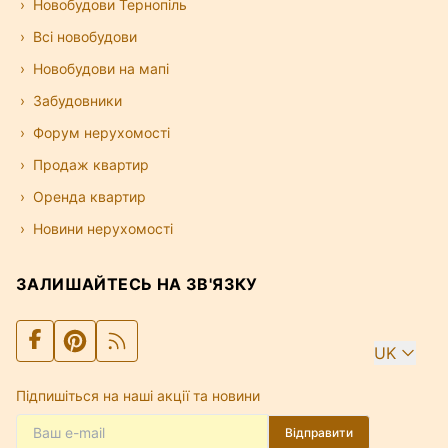
Новобудови Тернопіль
Всі новобудови
Новобудови на мапі
Забудовники
Форум нерухомості
Продаж квартир
Оренда квартир
Новини нерухомості
ЗАЛИШАЙТЕСЬ НА ЗВ'ЯЗКУ
UK
Підпишіться на наші акції та новини
Відправити