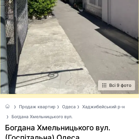
Всі 9 фото
Продаж квартир
Одеса
Хаджибейський р-н
Богдана Хмельницького вул.
Богдана Хмельницького вул.
(Госпітальна) Одеса