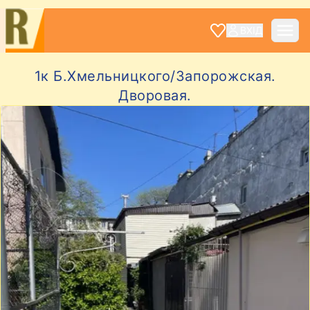
ВХІД
1к Б.Хмельницкого/Запорожская.
Дворовая.