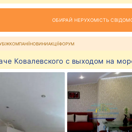
ОБИРАЙ НЕРУХОМІСТЬ СВІДОМ
УБІЖ
КОМПАНІЇ
НОВИНИ
АКЦІЇ
ФОРУМ
Даче Ковалевского с выходом на мо