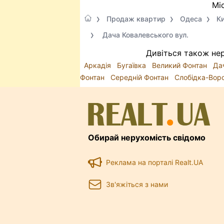
Мі
Продаж квартир
Одеса
Ки
Дача Ковалевського вул.
Дивіться також нер
Аркадія
Бугаївка
Великий Фонтан
Да
Фонтан
Середній Фонтан
Слобідка-Вор
Обирай нерухомість свідомо
Реклама на порталі Realt.UA
Зв'яжіться з нами