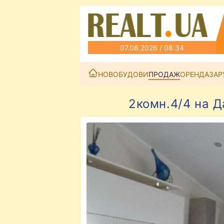
07.08.2026 / 08:34
НОВОБУДОВИ
ПРОДАЖ
ОРЕНДА
ЗАР
2комн.4/4 на 