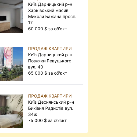
Київ Дарницький р-н
Харківський масив
Миколи Бажана просп.
17
60 000 $ за об'єкт
ПРОДАЖ КВАРТИРИ
Київ Дарницький р-н
Позняки Ревуцького
вул. 40
65 000 $ за об'єкт
ПРОДАЖ КВАРТИРИ
Київ Деснянський р-н
Биківня Радистів вул.
34ж
75 000 $ за об'єкт