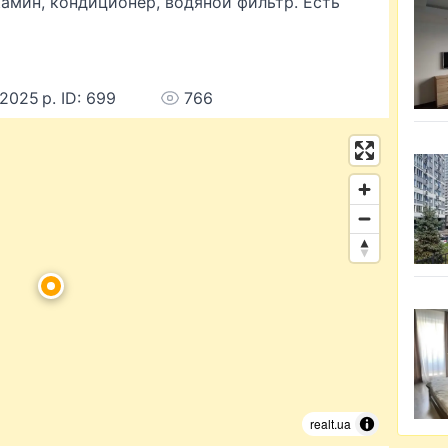
камин, кондиционер, водяной фильтр. Есть
 2025 р. ID: 699
766
realt.ua