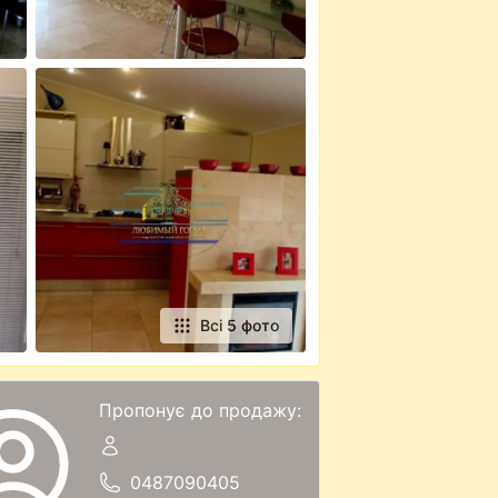
Всі 5 фото
Пропонує до продажу:
0487090405