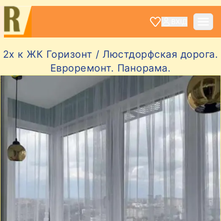
ВХІД
2х к ЖК Горизонт / Люстдорфская дорога.
Евроремонт. Панорама.