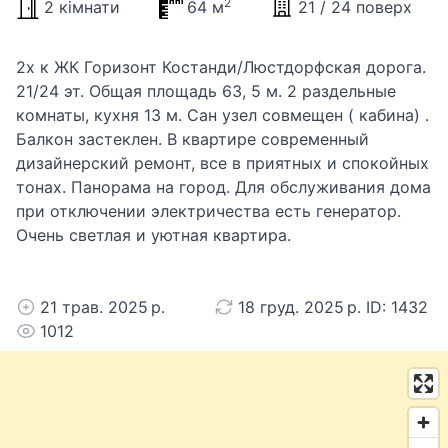
2
2 кімнати
64 м
21 / 24 поверх
2х к ЖК Горизонт Костанди/Люстдорфская дорога.
21/24 эт. Общая площадь 63, 5 м. 2 раздельные
комнаты, кухня 13 м. Сан узел совмещен ( кабина) .
Балкон застеклен. В квартире современный
дизайнерский ремонт, все в приятных и спокойных
тонах. Панорама на город. Для обслуживания дома
при отключении электричества есть генератор.
Очень светлая и уютная квартира.
21 трав. 2025 р.
18 груд. 2025 р. ID: 1432
1012