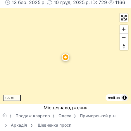
13 бер. 2025 р.
10 груд. 2025 р. ID: 729
1166
realt.ua
100 m
Місцезнаходження
Продаж квартир
Одеса
Приморський р-н
Аркадія
Шевченка просп.