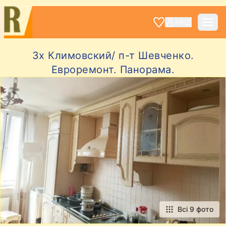
ВХІД
3х Климовский/ п-т Шевченко.
Евроремонт. Панорама.
Всі 9 фото