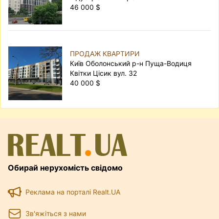
46 000 $
ПРОДАЖ КВАРТИРИ
Київ Оболонський р-н Пуща-Водиця
Квітки Цісик вул. 32
40 000 $
Обирай нерухомість свідомо
Реклама на порталі Realt.UA
Зв'яжіться з нами