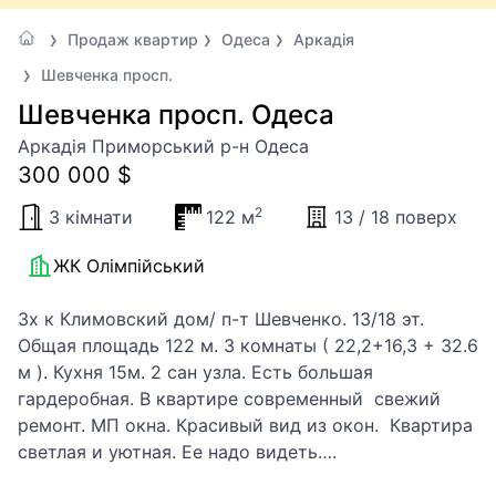
Продаж квартир
Одеса
Аркадія
Шевченка просп.
Шевченка просп. Одеса
Аркадія Приморський р-н Одеса
300 000 $
2
3 кімнати
122 м
13 / 18 поверх
ЖК Олімпійський
3х к Климовский дом/ п-т Шевченко. 13/18 эт.
Общая площадь 122 м. 3 комнаты ( 22,2+16,3 + 32.6
м ). Кухня 15м. 2 сан узла. Есть большая
гардеробная. В квартире современный свежий
ремонт. МП окна. Красивый вид из окон. Квартира
светлая и уютная. Ее надо видеть….