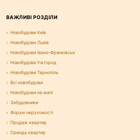
ВАЖЛИВІ РОЗДІЛИ
Новобудови Київ
Новобудови Львів
Новобудови Івано-Франківськ
Новобудови Ужгород
Новобудови Тернопіль
Всі новобудови
Новобудови на мапі
Забудовники
Форум нерухомості
Продаж квартир
Оренда квартир