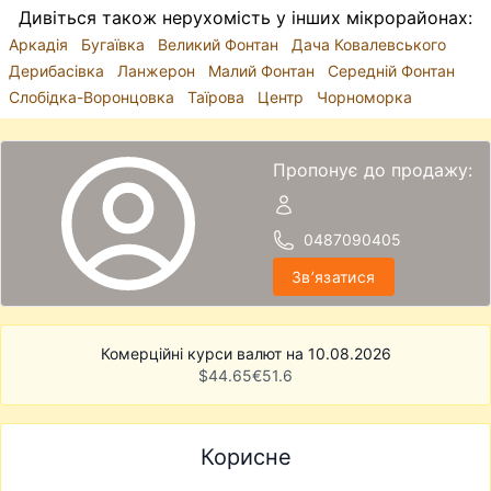
Дивіться також нерухомість у інших мікрорайонах:
Аркадія
Бугаївка
Великий Фонтан
Дача Ковалевського
Дерибасівка
Ланжерон
Малий Фонтан
Середній Фонтан
Слобідка-Воронцовка
Таїрова
Центр
Чорноморка
Пропонує до продажу:
0487090405
Звʼязатися
Комерційні курси валют на 10.08.2026
$
44.65
€
51.6
Корисне