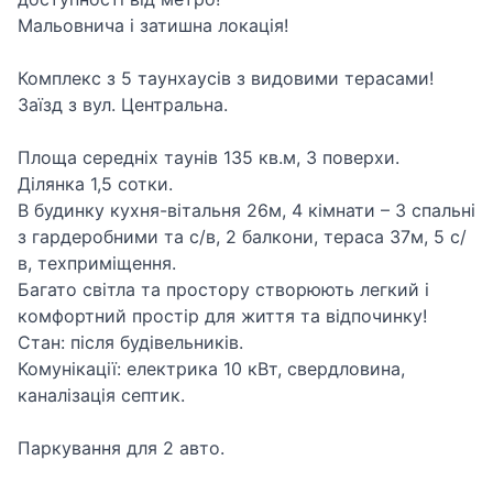
Мальовнича і затишна локація!
Комплекс з 5 таунхаусів з видовими терасами!
Заїзд з вул. Центральна.
Площа середніх таунів 135 кв.м, 3 поверхи.
Ділянка 1,5 сотки.
В будинку кухня-вітальня 26м, 4 кімнати – 3 спальні
з гардеробними та с/в, 2 балкони, тераса 37м, 5 с/
в, техприміщення.
Багато світла та простору створюють легкий і
комфортний простір для життя та відпочинку!
Стан: після будівельників.
Комунікації: електрика 10 кВт, свердловина,
каналізація септик.
Паркування для 2 авто.