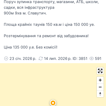
Поруч зупинка транспорту, магазини, АТБ, школи,
садки, вся інфраструктура
900м 9хв м. Славутич.
Площа крайніх таунів 150 кв.м і ціна 150 000 уе.
Розтермінування та ремонт від забудовника!
Ціна 135 000 у.е. Без комісії!
23 січ. 2026 р.
14 лип. 2026 р. ID: 3851
591