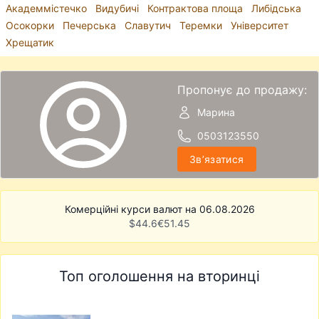
Академмістечко
Видубичі
Контрактова площа
Либідська
Осокорки
Печерська
Славутич
Теремки
Університет
Хрещатик
Пропонує до продажу:
Марина
0503123550
Звʼязатися
Комерційні курси валют на 06.08.2026
$
44.6
€
51.45
Топ оголошення на вторинці