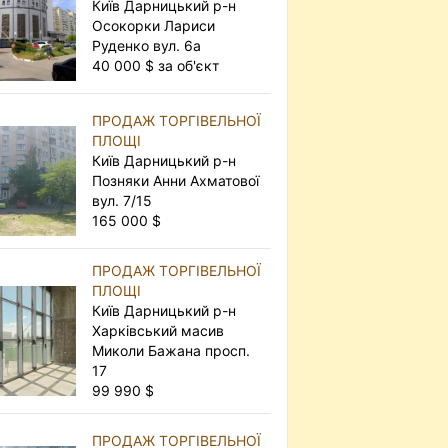
Київ Дарницький р-н
Осокорки Лариси
Руденко вул. 6а
40 000 $ за об'єкт
ПРОДАЖ ТОРГІВЕЛЬНОЇ
ПЛОЩІ
Київ Дарницький р-н
Позняки Анни Ахматової
вул. 7/15
165 000 $
ПРОДАЖ ТОРГІВЕЛЬНОЇ
ПЛОЩІ
Київ Дарницький р-н
Харківський масив
Миколи Бажана просп.
17
99 990 $
ПРОДАЖ ТОРГІВЕЛЬНОЇ