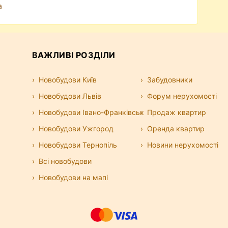
а
ВАЖЛИВІ РОЗДІЛИ
Новобудови Київ
Забудовники
Новобудови Львів
Форум нерухомості
Новобудови Івано-Франківськ
Продаж квартир
Новобудови Ужгород
Оренда квартир
Новобудови Тернопіль
Новини нерухомості
Всі новобудови
Новобудови на мапі