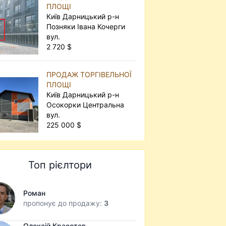
ПЛОЩІ
Київ Дарницький р-н
Позняки Івана Кочерги
вул.
2 720 $
ПРОДАЖ ТОРГІВЕЛЬНОЇ
ПЛОЩІ
Київ Дарницький р-н
Осокорки Центральна
вул.
225 000 $
Топ рієлтори
Роман
пропонує до продажу:
3
Олексій Красотов