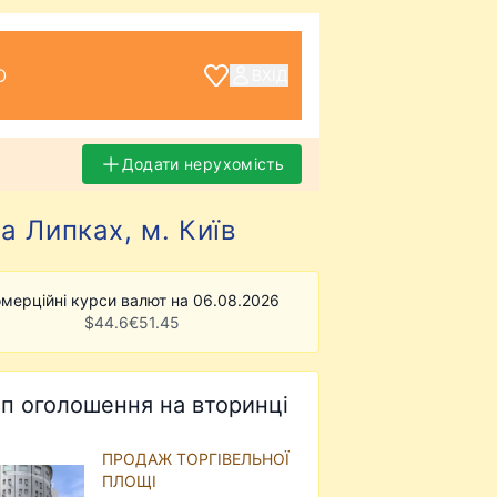
О
ВХІД
Додати нерухомість
а Липках, м. Київ
мерційні курси валют на 06.08.2026
$
44.6
€
51.45
п оголошення на вторинці
ПРОДАЖ ТОРГІВЕЛЬНОЇ
ПЛОЩІ