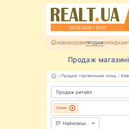
06.08.2026 / 16:01
НОВОБУДОВИ
ПРОДАЖ
ОРЕНДА
ЗАР
Продаж магазинів
›
›
Продаж торгівельних площ
Київ
Липки