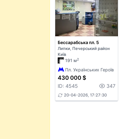
Бессарабська пл. 5
Липки, Печерський район
Київ
2
191 м
Пл. Українських Героїв
430 000 $
ID: 4545
347
20-04-2026, 17:27:30