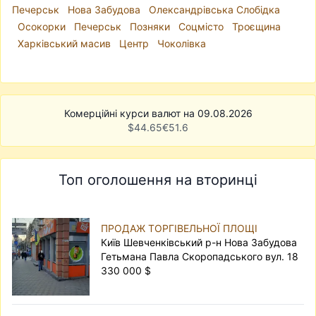
Печерськ
Нова Забудова
Олександрівська Слобідка
Осокорки
Печерськ
Позняки
Соцмісто
Троєщина
Харківський масив
Центр
Чоколівка
Комерційні курси валют на 09.08.2026
$
44.65
€
51.6
Топ оголошення на вторинці
ПРОДАЖ ТОРГІВЕЛЬНОЇ ПЛОЩІ
Київ Шевченківський р-н Нова Забудова
Гетьмана Павла Скоропадського вул. 18
330 000 $