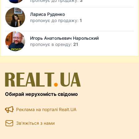
пропонує до продажу:
3
Лариса Руденко
пропонує до продажу:
1
Игорь Анатольевич Нарольский
пропонує в оренду:
21
Обирай нерухомість свідомо
Реклама на порталі Realt.UA
Зв'яжіться з нами