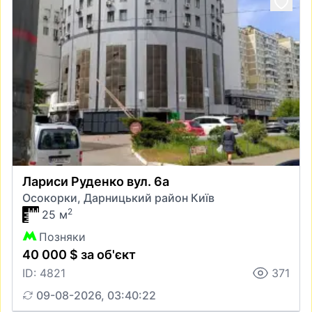
Лариси Руденко вул. 6а
Осокорки, Дарницький район Київ
2
25 м
Позняки
40 000 $ за об'єкт
ID: 4821
371
09-08-2026, 03:40:22