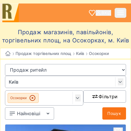
ВХІД
Продаж магазинів, павільйонів,
торгівельних площ, на Осокорках, м. Київ
›
›
›
Продаж торгівельних площ
Київ
Осокорки
Фільтри
Осокорки
Пошук