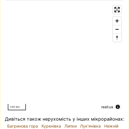
realt.ua
100 km
Дивіться також нерухомість у інших мікрорайонах:
Багринова гора
Куренівка
Липки
Лук’янівка
Нижній