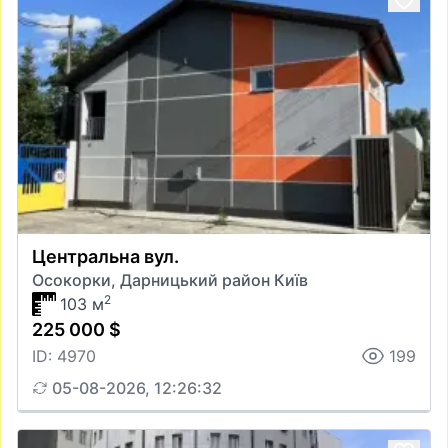
Центральна вул.
Осокорки, Дарницький район Київ
2
103 м
225 000 $
ID: 4970
199
05-08-2026, 12:26:32