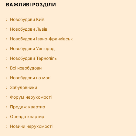
ВАЖЛИВІ РОЗДІЛИ
Новобудови Київ
Новобудови Львів
Новобудови Івано-Франківськ
Новобудови Ужгород
Новобудови Тернопіль
Всі новобудови
Новобудови на мапі
Забудовники
Форум нерухомості
Продаж квартир
Оренда квартир
Новини нерухомості