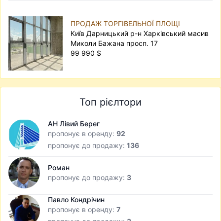
ПРОДАЖ ТОРГІВЕЛЬНОЇ ПЛОЩІ
Київ Дарницький р-н Харківський масив
Миколи Бажана просп. 17
99 990 $
Топ рієлтори
АН Лівий Берег
пропонує в оренду:
92
пропонує до продажу:
136
Роман
пропонує до продажу:
3
Павло Кондрічин
пропонує в оренду:
7