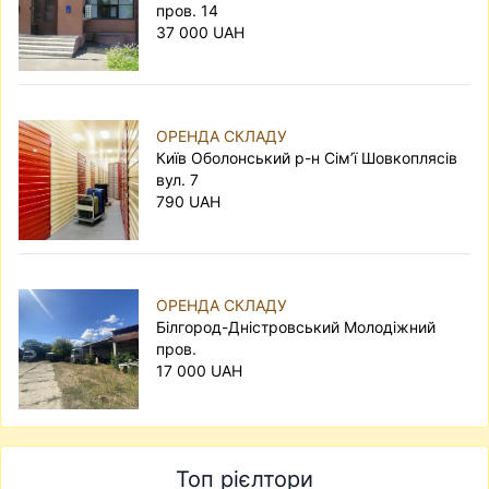
пров. 14
37 000 UAH
ОРЕНДА СКЛАДУ
Київ Оболонський р-н Сім’ї Шовкоплясів
вул. 7
790 UAH
ОРЕНДА СКЛАДУ
Білгород-Дністровський Молодіжний
пров.
17 000 UAH
Топ рієлтори