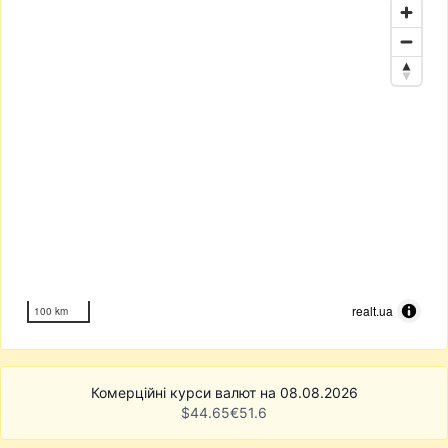
realt.ua
100 km
Комерційні курси валют на 08.08.2026
$
44.65
€
51.6