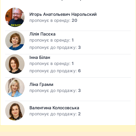
Игорь Анатольевич Нарольский
пропонує в оренду:
20
Лілія Пасєка
пропонує в оренду:
1
пропонує до продажу:
3
Інна Білан
пропонує в оренду:
1
пропонує до продажу:
6
Ліна Грамм
пропонує до продажу:
3
Валентина Колосовська
пропонує до продажу:
2