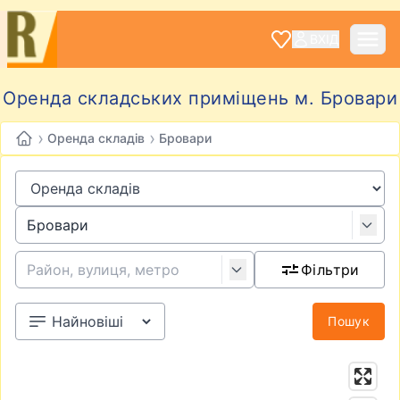
ВХІД
Оренда складських приміщень м. Бровари
›
›
Оренда складів
Бровари
Фільтри
Пошук