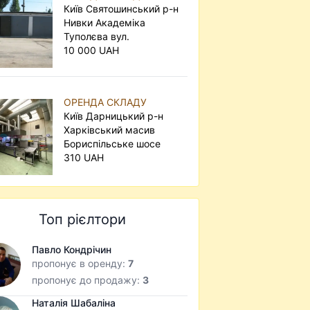
Київ Святошинський р-н
Нивки Академіка
Туполєва вул.
10 000 UAH
ОРЕНДА СКЛАДУ
Київ Дарницький р-н
Харківський масив
Бориспільське шосе
310 UAH
Топ рієлтори
Павло Кондрічин
пропонує в оренду:
7
пропонує до продажу:
3
Наталія Шабаліна