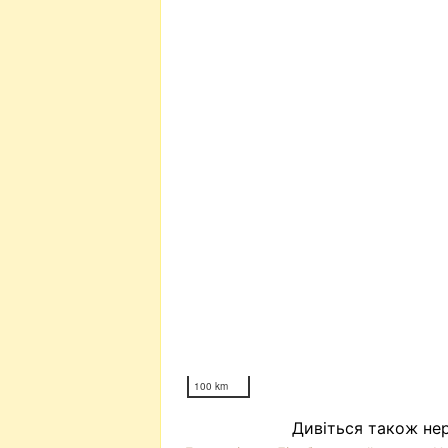
100 km
Дивіться також нер