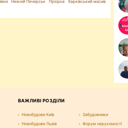
ивки
Нижній Печерськ
Пріорка
Харківський масив
ВАЖЛИВІ РОЗДІЛИ
Новобудови Київ
Забудовники
Новобудови Львів
Форум нерухомості