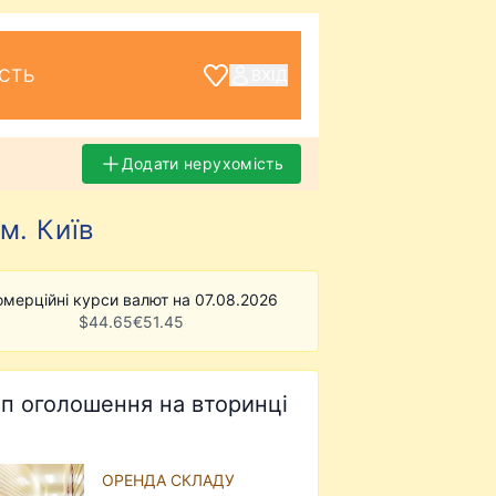
СТЬ
ВХІД
Додати нерухомість
м. Київ
омерційні курси валют на 07.08.2026
$
44.65
€
51.45
п оголошення на вторинці
ОРЕНДА СКЛАДУ