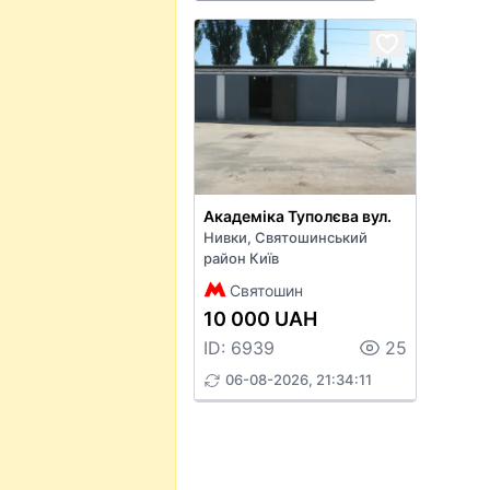
Академіка Туполєва вул.
Нивки, Святошинський
район Київ
Святошин
10 000 UAH
ID: 6939
25
06-08-2026, 21:34:11