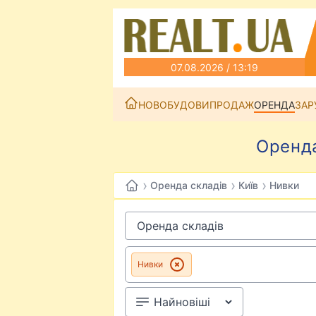
07.08.2026 / 13:19
НОВОБУДОВИ
ПРОДАЖ
ОРЕНДА
ЗАР
Оренда
›
›
›
Оренда складів
Київ
Нивки
Нивки