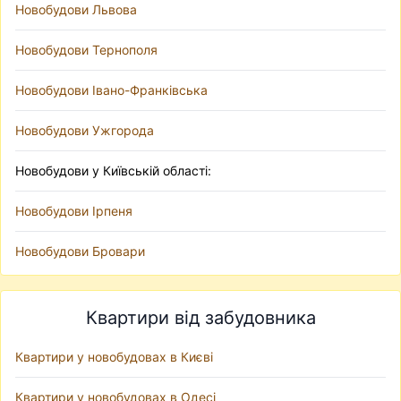
Новобудови Львова
Новобудови Тернополя
Новобудови Івано-Франківська
Новобудови Ужгорода
Новобудови у Київській області:
Новобудови Ірпеня
Новобудови Бровари
Квартири від забудовника
Квартири у новобудовах в Києві
Квартири у новобудовах в Одесі