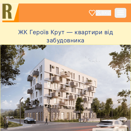
ВХІД
ЖК Героїв Крут — квартири від
забудовника