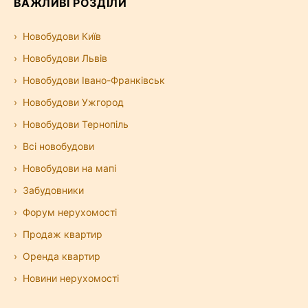
ВАЖЛИВІ РОЗДІЛИ
Новобудови Київ
Новобудови Львів
Новобудови Івано-Франківськ
Новобудови Ужгород
Новобудови Тернопіль
Всі новобудови
Новобудови на мапі
Забудовники
Форум нерухомості
Продаж квартир
Оренда квартир
Новини нерухомості