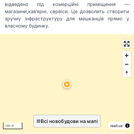
відведено під комерційні приміщення —
магазини,кав’ярні, сервіси. Це дозволить створити
зручну інфраструктуру для мешканців прямо у
власному будинку.
Всі новобудови на мапі
realt.ua
100 m