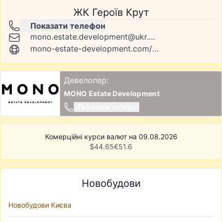
ЖК Героїв Крут
Показати телефон
mono.estate.development@ukr.net
mono-estate-development.com/project/heroiv-crut
Девелопер:
MONO Estate Development
Показати телефон
Комерційні курси валют на 09.08.2026
$
44.65
€
51.6
Новобудови
Новобудови Києва