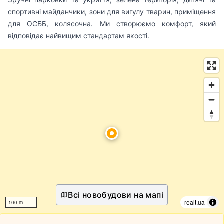
спортивні майданчики, зони для вигулу тварин, приміщення
для ОСББ, колясочна. Ми створюємо комфорт, який
відповідає найвищим стандартам якості.
Всі новобудови на мапі
realt.ua
100 m