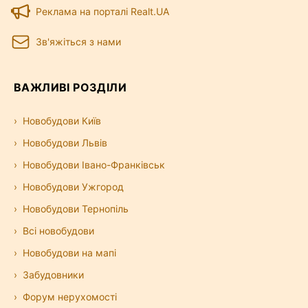
Реклама на порталі Realt.UA
Зв'яжіться з нами
ВАЖЛИВІ РОЗДІЛИ
Новобудови Київ
Новобудови Львів
Новобудови Івано-Франківськ
Новобудови Ужгород
Новобудови Тернопіль
Всі новобудови
Новобудови на мапі
Забудовники
Форум нерухомості