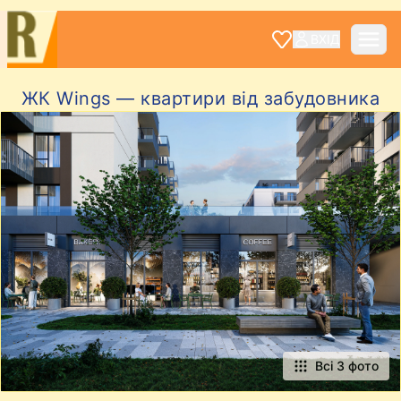
ВХІД
ЖК Wings — квартири від забудовника
Всі 3 фото