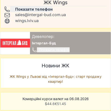
ЖК Wings
Показати телефон
sales@intergal-bud.com.ua
wings.lviv.ua
Девелопер:
Інтергал-Буд
Показати телефон
Новини ЖК
ЖК Wings у Львові від «Інтергал-Буд»: старт продажу
квартир!
Комерційні курси валют на 06.08.2026
$
44.6
€
51.45