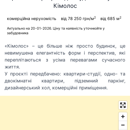
Кімолос
2
2
комерційна нерухомість
від 78 250 грн/м
від 685 м
Актуально на 20-01-2026. Ціну та наявність уточнюйте у
забудовника
«Кімолос» – це більше ніж просто будинок, це
невимушена елегантність форм і перспектив, які
переплітаються з усіма перевагами сучасного
життя.
У проєкті передбачено: квартири-студії, одно- та
двокімнатні квартири, підземний паркінг,
дизайнерський хол, комерційні приміщення.