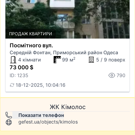
ПРОДАЖ КВАРТИРИ
Посмітного вул.
Середній Фонтан, Приморський район Одеса
2
4 кімнати
99 м
5 / 9 поверх
73 000 $
ID: 1235
790
18-12-2025, 10:04:16
ЖК Кімолос
Показати телефон
gefest.ua/objects/kimolos