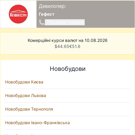
Девелопер:
Гефест
Показати телефон
Комерційні курси валют на 10.08.2026
$
44.65
€
51.6
Новобудови
Новобудови Києва
Новобудови Львова
Новобудови Тернополя
Новобудови Івано-Франківська