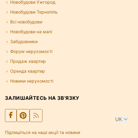
Новобудови Ужгород
Новобудови Тернопіль
Всі новобудови
Новобудови на мапі
Забудовники
Форум нерухомості
Продаж квартир
Оренда квартир
Новини нерухомості
ЗАЛИШАЙТЕСЬ НА ЗВ'ЯЗКУ
UK
Підпишіться на наші акції та новини