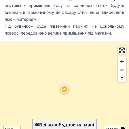
внутрішніх приміщень холу та сходових кліток будуть
виконані в гармонічному до фасаду стилі, який підкреслять
якісні матеріали.
Під будинком буде підземний паркінг. На цокольному
поверсі передбачено велике приміщення під магазин.
Всі новобудови на мапі
realt.ua
100 m