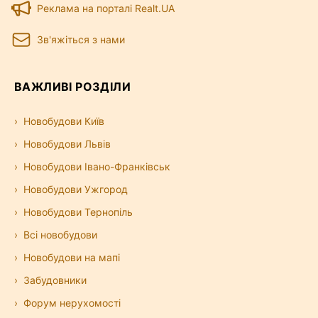
Реклама на порталі Realt.UA
Зв'яжіться з нами
ВАЖЛИВІ РОЗДІЛИ
Новобудови Київ
Новобудови Львів
Новобудови Івано-Франківськ
Новобудови Ужгород
Новобудови Тернопіль
Всі новобудови
Новобудови на мапі
Забудовники
Форум нерухомості