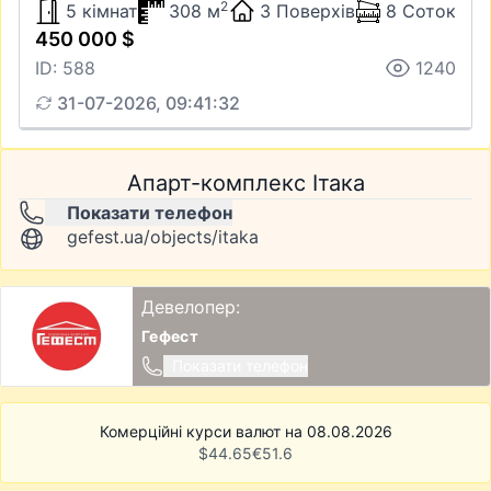
2
5 кімнат
308 м
3 Поверхів
8 Соток
450 000 $
ID: 588
1240
31-07-2026, 09:41:32
Апарт-комплекс Ітака
Показати телефон
gefest.ua/objects/itaka
Девелопер:
Гефест
Показати телефон
Комерційні курси валют на 08.08.2026
$
44.65
€
51.6