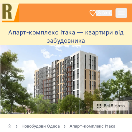
ВХІД
Апарт-комплекс Ітака — квартири від
забудовника
Всі 5 фото
Новобудови Одеса
Апарт-комплекс Ітака