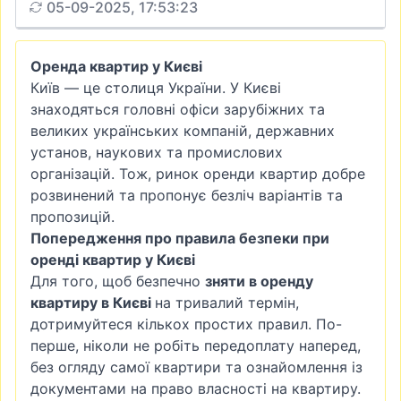
05-09-2025, 17:53:23
Оренда квартир у Києві
Київ — це столиця України. У Києві
знаходяться головні офіси зарубіжних та
великих українських компаній, державних
установ, наукових та промислових
організацій. Тож, ринок оренди квартир добре
розвинений та пропонує безліч варіантів та
пропозицій.
Попередження про правила безпеки при
оренді квартир у Києві
Для того, щоб безпечно
зняти в оренду
квартиру в Києві
на тривалий термін,
дотримуйтеся кількох простих правил. По-
перше, ніколи не робіть передоплату наперед,
без огляду самої квартири та ознайомлення із
документами на право власності на квартиру.