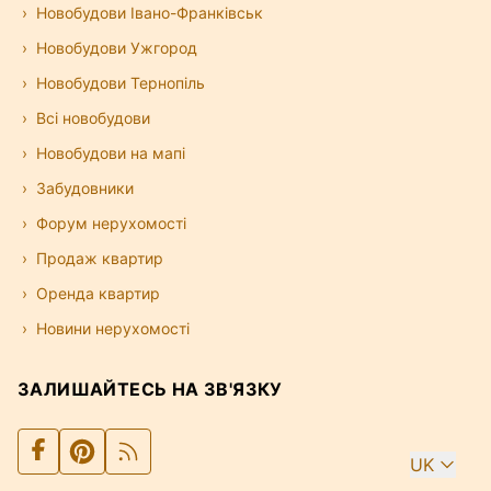
Новобудови Івано-Франківськ
Новобудови Ужгород
Новобудови Тернопіль
Всі новобудови
Новобудови на мапі
Забудовники
Форум нерухомості
Продаж квартир
Оренда квартир
Новини нерухомості
ЗАЛИШАЙТЕСЬ НА ЗВ'ЯЗКУ
UK