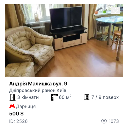
Андрія Малишка вул. 9
Дніпровський район Київ
2
3 кімнати
60 м
7 / 9 поверх
Дарниця
500 $
ID: 2526
1073