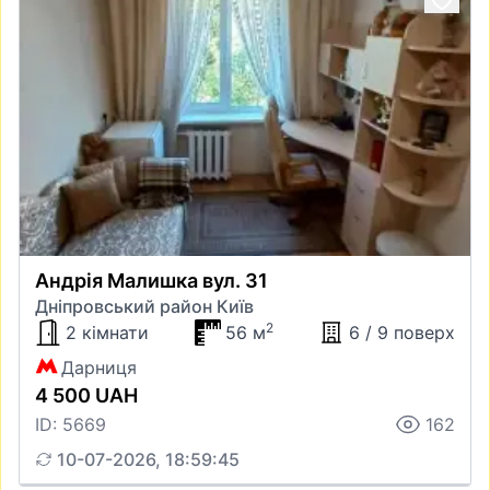
Андрія Малишка вул. 31
Дніпровський район Київ
2
2 кімнати
56 м
6 / 9 поверх
Дарниця
4 500 UAH
ID: 5669
162
10-07-2026, 18:59:45