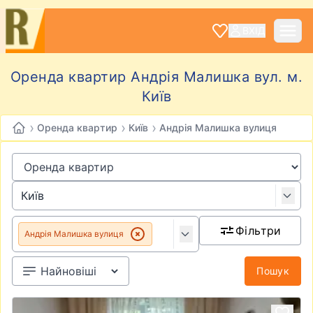
ВХІД
Оренда квартир Андрія Малишка вул. м.
Київ
›
›
›
Оренда квартир
Київ
Андрія Малишка вулиця
Фільтри
Андрія Малишка вулиця
Пошук