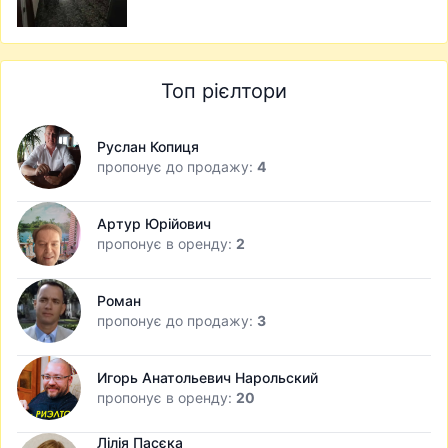
Топ рієлтори
Руслан Копиця
пропонує до продажу:
4
Артур Юрійович
пропонує в оренду:
2
Роман
пропонує до продажу:
3
Игорь Анатольевич Нарольский
пропонує в оренду:
20
Лілія Пасєка