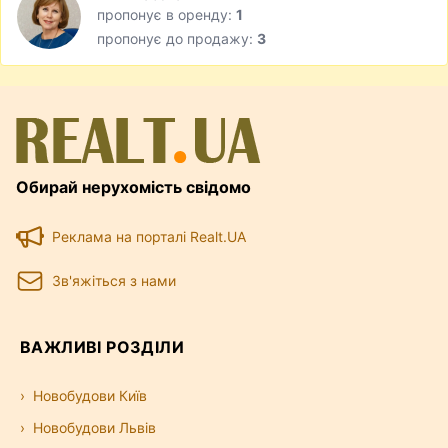
пропонує в оренду:
1
пропонує до продажу:
3
Обирай нерухомість свідомо
Реклама на порталі Realt.UA
Зв'яжіться з нами
ВАЖЛИВІ РОЗДІЛИ
Новобудови Київ
Новобудови Львів