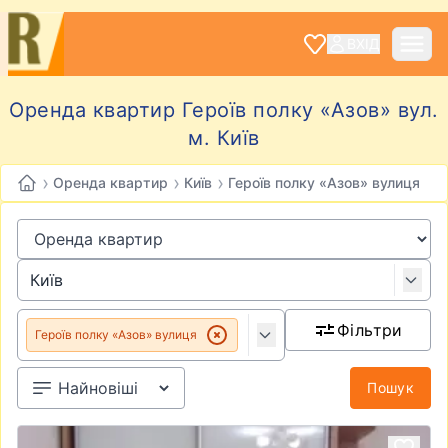
ВХІД
Оренда квартир Героїв полку «Азов» вул.
м. Київ
›
›
›
Оренда квартир
Київ
Героїв полку «Азов» вулиця
Фільтри
Героїв полку «Азов» вулиця
Пошук