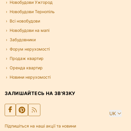
Новобудови Ужгород
Новобудови Тернопіль
Всі новобудови
Новобудови на мапі
Забудовники
Форум нерухомості
Продаж квартир
Оренда квартир
Новини нерухомості
ЗАЛИШАЙТЕСЬ НА ЗВ'ЯЗКУ
UK
Підпишіться на наші акції та новини