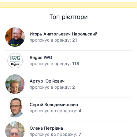
Топ рієлтори
Игорь Анатольевич Нарольский
пропонує в оренду:
21
Regus IWG
пропонує в оренду:
118
Артур Юрійович
пропонує в оренду:
2
Сергій Володимирович
пропонує до продажу:
4
Олена Петрівна
пропонує до продажу:
7