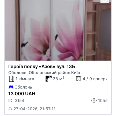
Героїв полку «Азов» вул. 13Б
Оболонь, Оболонський район Київ
2
1 кімната
38 м
4 / 9 поверх
Оболонь
13 000 UAH
ID: 3154
1055
27-04-2026, 21:57:11