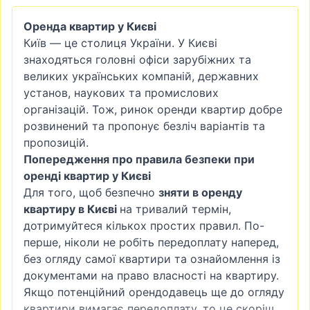
Оренда квартир у Києві
Київ — це столиця України. У Києві
знаходяться головні офіси зарубіжних та
великих українських компаній, державних
установ, наукових та промислових
організацій. Тож, ринок оренди квартир добре
розвинений та пропонує безліч варіантів та
пропозицій.
Попередження про правила безпеки при
оренді квартир у Києві
Для того, щоб безпечно
зняти в оренду
квартиру в Києві
на тривалий термін,
дотримуйтеся кількох простих правил. По-
перше, ніколи не робіть передоплату наперед,
без огляду самої квартири та ознайомлення із
документами на право власності на квартиру.
Якщо потенційний орендодавець ще до огляду
квартири вимагає передоплату, то це скоріш