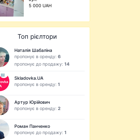
5 000 UAH
Топ рієлтори
Наталія Шабаліна
пропонує в оренду:
6
пропонує до продажу:
14
Skladovka.UA
пропонує в оренду:
1
Артур Юрійович
пропонує в оренду:
2
Роман Панченко
пропонує до продажу:
1