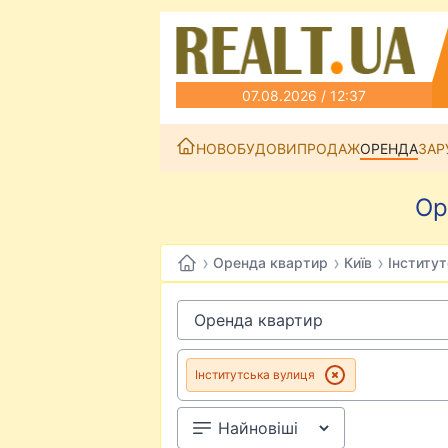
07.08.2026 / 12:37
НОВОБУДОВИ
ПРОДАЖ
ОРЕНДА
ЗАР
Ор
›
›
›
Оренда квартир
Київ
Інститу
Інститутська вулиця