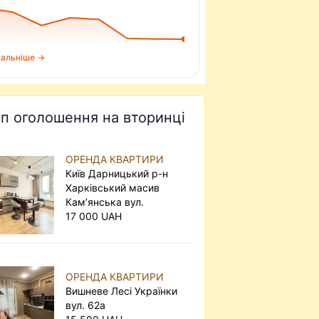
альніше →
п оголошення на вторинці
ОРЕНДА КВАРТИРИ
Київ Дарницький р-н
Харківський масив
Кам’янська вул.
17 000 UAH
ОРЕНДА КВАРТИРИ
Вишневе Лесі Українки
вул. 62а