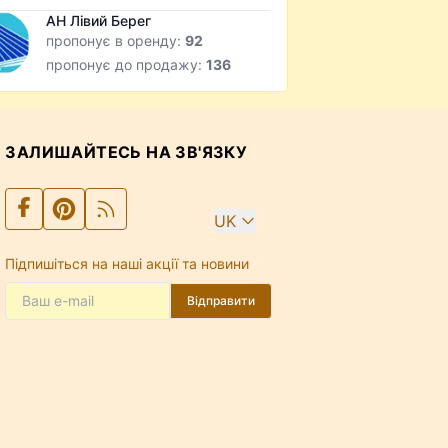
АН Лівий Берег
пропонує в оренду:
92
пропонує до продажу:
136
ЗАЛИШАЙТЕСЬ НА ЗВ'ЯЗКУ
UK
Підпишіться на наші акції та новини
Відправити