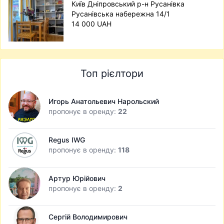
Київ Дніпровський р-н Русанівка
Русанівська набережна 14/1
14 000 UAH
Топ рієлтори
Игорь Анатольевич Нарольский
пропонує в оренду:
22
Regus IWG
пропонує в оренду:
118
Артур Юрійович
пропонує в оренду:
2
Сергій Володимирович