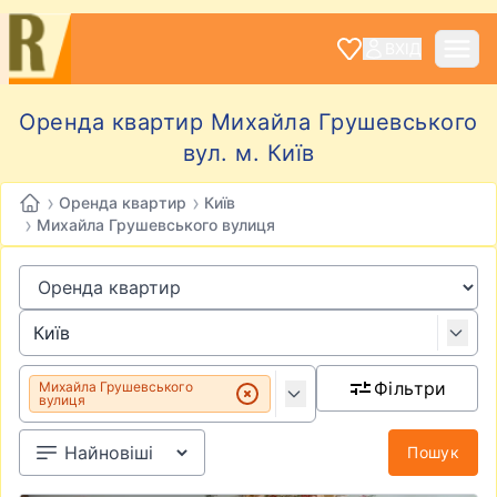
ВХІД
Оренда квартир Михайла Грушевського
вул. м. Київ
›
›
Оренда квартир
Київ
›
Михайла Грушевського вулиця
Фільтри
Михайла Грушевського
вулиця
Пошук