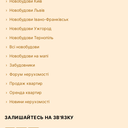
Новобудови Київ
Новобудови Львів
Новобудови Івано-Франківськ
Новобудови Ужгород
Новобудови Тернопіль
Всі новобудови
Новобудови на мапі
Забудовники
Форум нерухомості
Продаж квартир
Оренда квартир
Новини нерухомості
ЗАЛИШАЙТЕСЬ НА ЗВ'ЯЗКУ