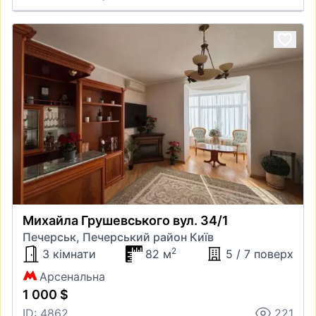
Михайла Грушевського вул. 34/1
Печерськ, Печерський район Київ
2
3 кімнати
82 м
5 / 7 поверх
Арсенальна
1 000 $
ID: 4862
221