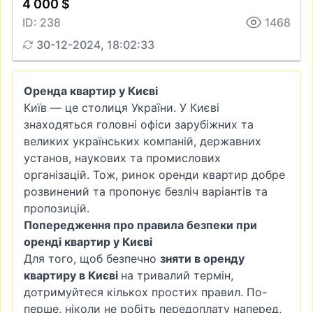
4 000 $
ID: 238
1468
30-12-2024, 18:02:33
Оренда квартир у Києві
Київ — це столиця України. У Києві
знаходяться головні офіси зарубіжних та
великих українських компаній, державних
установ, наукових та промислових
організацій. Тож, ринок оренди квартир добре
розвинений та пропонує безліч варіантів та
пропозицій.
Попередження про правила безпеки при
оренді квартир у Києві
Для того, щоб безпечно
зняти в оренду
квартиру в Києві
на тривалий термін,
дотримуйтеся кількох простих правил. По-
перше, ніколи не робіть передоплату наперед,