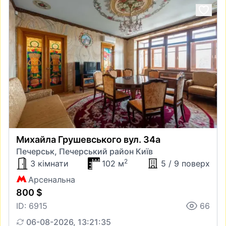
Михайла Грушевського вул. 34а
Печерськ, Печерський район Київ
2
3 кімнати
102 м
5 / 9 поверх
Арсенальна
800 $
ID: 6915
66
06-08-2026, 13:21:35