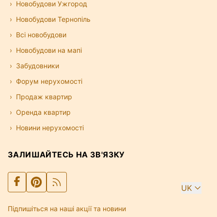
Новобудови Ужгород
Новобудови Тернопіль
Всі новобудови
Новобудови на мапі
Забудовники
Форум нерухомості
Продаж квартир
Оренда квартир
Новини нерухомості
ЗАЛИШАЙТЕСЬ НА ЗВ'ЯЗКУ
UK
Підпишіться на наші акції та новини