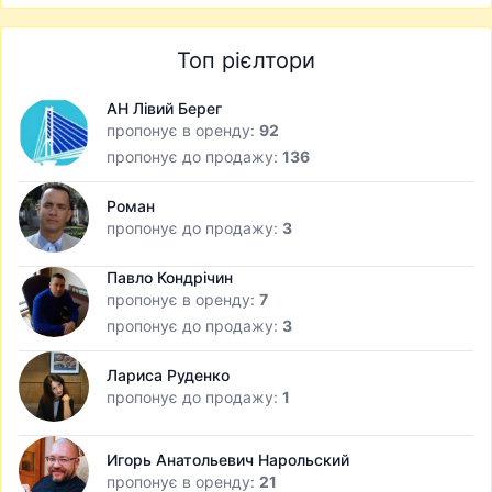
Топ рієлтори
АН Лівий Берег
пропонує в оренду:
92
пропонує до продажу:
136
Роман
пропонує до продажу:
3
Павло Кондрічин
пропонує в оренду:
7
пропонує до продажу:
3
Лариса Руденко
пропонує до продажу:
1
Игорь Анатольевич Нарольский
пропонує в оренду:
21