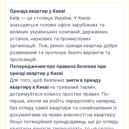
Оренда квартир у Києві
Київ — це столиця України. У Києві
знаходяться головні офіси зарубіжних та
великих українських компаній, державних
установ, наукових та промислових
організацій. Тож, ринок оренди квартир добре
розвинений та пропонує безліч варіантів та
пропозицій.
Попередження про правила безпеки при
оренді квартир у Києві
Для того, щоб безпечно
зняти в оренду
квартиру в Києві
на тривалий термін,
дотримуйтеся кількох простих правил. По-
перше, ніколи не робіть передоплату наперед,
без огляду самої квартири та ознайомлення із
документами на право власності на квартиру.
Якщо потенційний орендодавець ще до огляду
квартири вимагає передоплату, то це скоріш