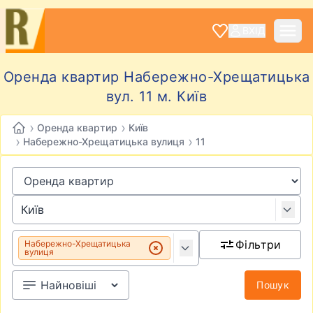
ВХІД
Оренда квартир Набережно-Хрещатицька
вул. 11 м. Київ
›
›
Оренда квартир
Київ
›
›
Набережно-Хрещатицька вулиця
11
Фільтри
Набережно-Хрещатицька
вулиця
Пошук