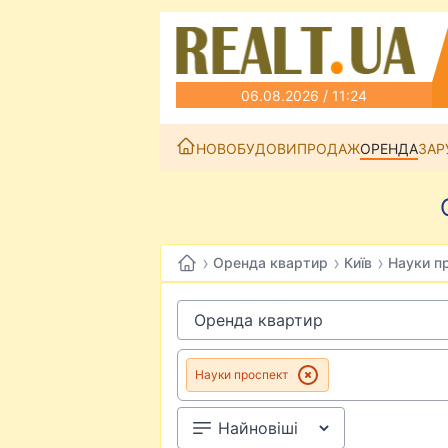
06.08.2026 / 11:24
НОВОБУДОВИ
ПРОДАЖ
ОРЕНДА
ЗАР
›
›
›
Оренда квартир
Київ
Науки п
Науки проспект