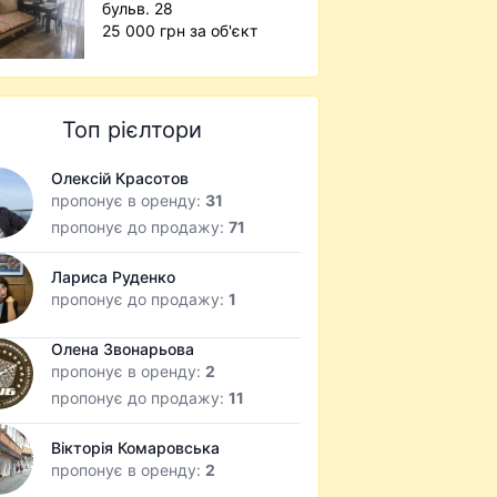
бульв. 28
25 000 грн за об'єкт
Топ рієлтори
Олексій Красотов
пропонує в оренду:
31
пропонує до продажу:
71
Лариса Руденко
пропонує до продажу:
1
Олена Звонарьова
пропонує в оренду:
2
пропонує до продажу:
11
Вікторія Комаровська
пропонує в оренду:
2