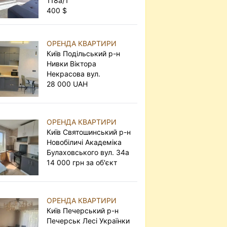
118а/1
400 $
ОРЕНДА КВАРТИРИ
Київ Подільський р-н
Нивки Віктора
Некрасова вул.
28 000 UAH
ОРЕНДА КВАРТИРИ
Київ Святошинський р-н
Новобіличі Академіка
Булаховського вул. 34а
14 000 грн за об'єкт
ОРЕНДА КВАРТИРИ
Київ Печерський р-н
Печерськ Лесі Українки