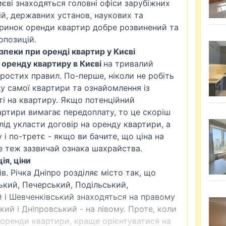
иєві знаходяться головні офіси зарубіжних
ій, державних установ, наукових та
 ринок оренди квартир добре розвинений та
опозицій.
пеки при оренді квартир у Києві
в оренду квартиру в Києві
на тривалий
ростих правил. По-перше, ніколи не робіть
ду самої квартири та ознайомлення із
і на квартиру. Якщо потенційний
ртири вимагає передоплату, то це скоріш
лід укласти договір на оренду квартири, а
 і по-третє - якщо ви бачите, що ціна на
е теж зазвичай ознака шахрайства.
ія, ціни
в. Річка Дніпро розділяє місто так, що
ький
, Печерський, Подільський,
 і Шевченківський знаходяться на правому
кий і Дніпровський - на лівому. Проте, коли
я оренди квартири, краще орієнтуватися на