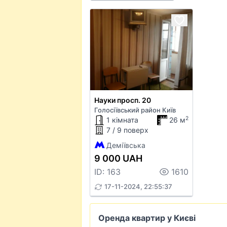
Науки просп. 20
Голосіївський район Київ
2
1 кімната
26 м
7 / 9 поверх
Деміївська
9 000 UAH
ID: 163
1610
17-11-2024, 22:55:37
Оренда квартир у Києві