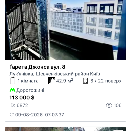
Ґарета Джонса вул. 8
Лук’янівка, Шевченківський район Київ
2
1 кімната
42.9 м
8 / 22 поверх
Дорогожичі
113 000 $
ID: 6872
106
09-08-2026, 07:07:37