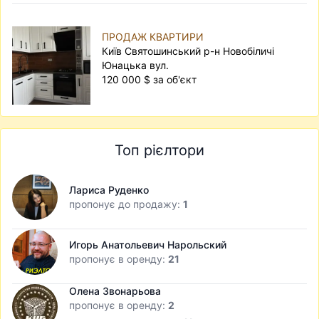
ПРОДАЖ КВАРТИРИ
Київ Святошинський р-н Новобіличі
Юнацька вул.
120 000 $ за об'єкт
Топ рієлтори
Лариса Руденко
пропонує до продажу:
1
Игорь Анатольевич Нарольский
пропонує в оренду:
21
Олена Звонарьова
пропонує в оренду:
2