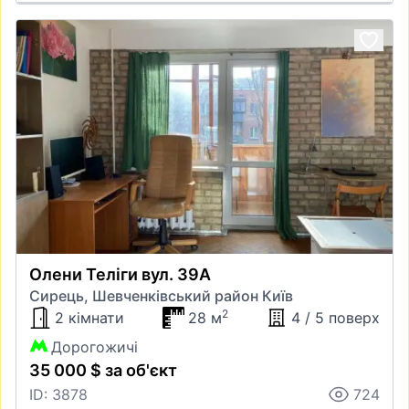
Олени Теліги вул. 39А
Сирець, Шевченківський район Київ
2
2 кімнати
28 м
4 / 5 поверх
Дорогожичі
35 000 $ за об'єкт
ID: 3878
724