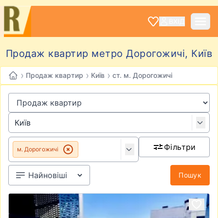
ВХІД
Продаж квартир метро Дорогожичі, Київ
›
›
›
Продаж квартир
Київ
ст. м. Дорогожичі
Фільтри
м. Дорогожичі
Пошук