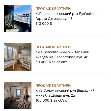
ПРОДАЖ КВАРТИРИ
Київ Шевченківський р-н Лук’янівка
Ґарета Джонса вул. 8
113 000 $
ПРОДАЖ КВАРТИРИ
Київ Голосіївський р-н Теремки
Академіка Заболотного вул. 46
60 000 $ за об'єкт
ПРОДАЖ КВАРТИРИ
Київ Солом’янський р-н Відрадний
Михайла Донця вул. 2а
100 000 $ за об'єкт