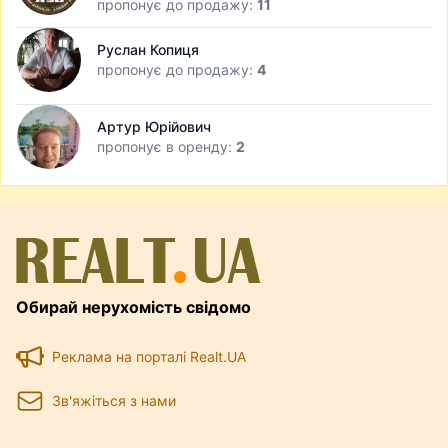
пропонує до продажу:
11
Руслан Копиця
пропонує до продажу:
4
Артур Юрійович
пропонує в оренду:
2
Обирай нерухомість свідомо
Реклама на порталі Realt.UA
Зв'яжіться з нами