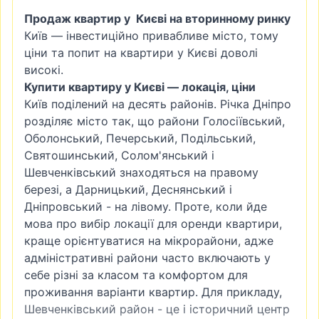
Продаж квартир у Києві на вторинному ринку
Київ — інвестиційно привабливе місто, тому
ціни та попит на квартири у Києві доволі
високі.
Купити квартиру у Києві — локація, ціни
Київ поділений на десять районів. Річка Дніпро
розділяє місто так, що райони
Голосіївський
,
Оболонський
,
Печерський
, Подільський,
Святошинський
,
Солом'янський
і
Шевченківський знаходяться на правому
березі, а
Дарницький
, Деснянський і
Дніпровський - на лівому. Проте, коли йде
мова про вибір локації для оренди квартири,
краще орієнтуватися на мікрорайони, адже
адміністративні райони часто включають у
себе різні за класом та комфортом для
проживання варіанти квартир. Для прикладу,
Шевченківський район - це і історичний центр