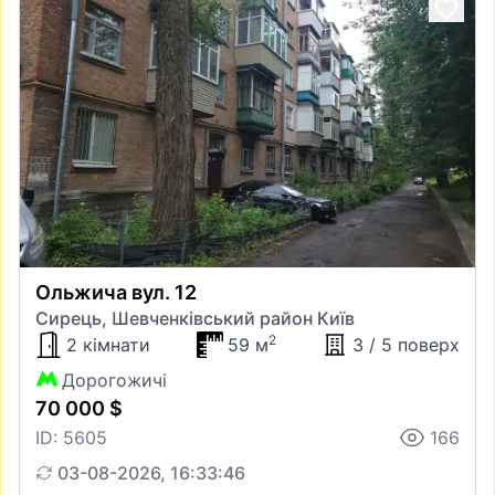
Ольжича вул. 12
Сирець, Шевченківський район Київ
2
2 кімнати
59 м
3 / 5 поверх
Дорогожичі
70 000 $
ID: 5605
166
03-08-2026, 16:33:46