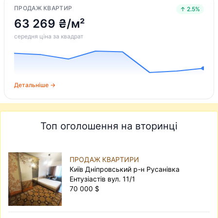
ПРОДАЖ КВАРТИР
↑ 2.5%
63 269 ₴/м²
середня ціна за квадрат
Детальніше →
Топ оголошення на вторинці
ПРОДАЖ КВАРТИРИ
Київ Дніпровський р-н Русанівка
Ентузіастів вул. 11/1
70 000 $