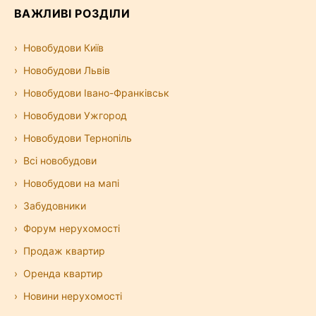
ВАЖЛИВІ РОЗДІЛИ
Новобудови Київ
Новобудови Львів
Новобудови Івано-Франківськ
Новобудови Ужгород
Новобудови Тернопіль
Всі новобудови
Новобудови на мапі
Забудовники
Форум нерухомості
Продаж квартир
Оренда квартир
Новини нерухомості