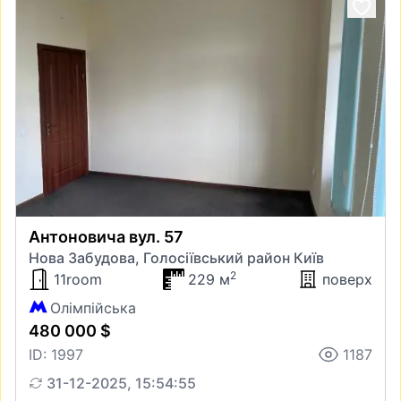
Антоновича вул. 57
Нова Забудова, Голосіївський район Київ
2
11room
229 м
поверх
Олімпійська
480 000 $
ID: 1997
1187
31-12-2025, 15:54:55