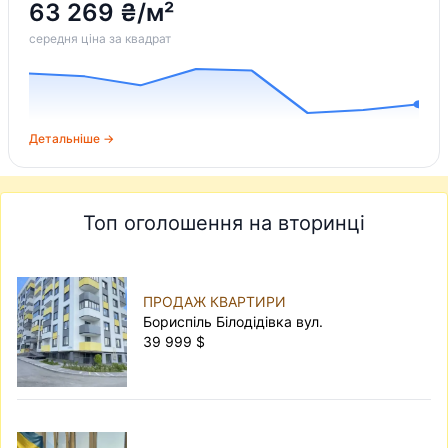
63 269 ₴/м²
середня ціна за квадрат
Детальніше →
Топ оголошення на вторинці
ПРОДАЖ КВАРТИРИ
Бориспіль Білодідівка вул.
39 999 $