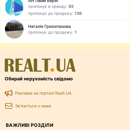
АН Лівий Берег
пропонує в оренду:
92
пропонує до продажу:
136
Наталія Гризоглазова
пропонує до продажу:
1
Обирай нерухомість свідомо
Реклама на порталі Realt.UA
Зв'яжіться з нами
ВАЖЛИВІ РОЗДІЛИ