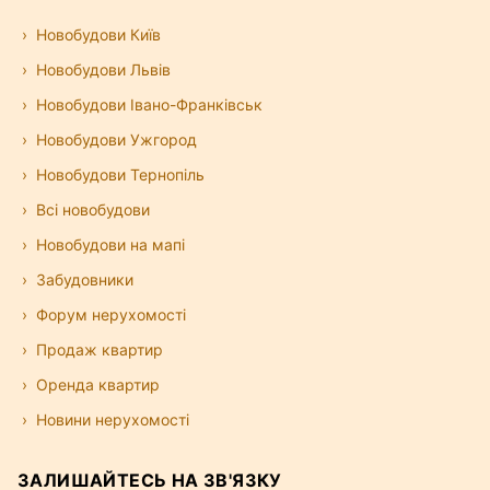
Новобудови Київ
Новобудови Львів
Новобудови Івано-Франківськ
Новобудови Ужгород
Новобудови Тернопіль
Всі новобудови
Новобудови на мапі
Забудовники
Форум нерухомості
Продаж квартир
Оренда квартир
Новини нерухомості
ЗАЛИШАЙТЕСЬ НА ЗВ'ЯЗКУ