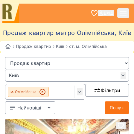
ВХІД
Продаж квартир метро Олімпійська, Київ
›
›
›
Продаж квартир
Київ
ст. м. Олімпійська
Фільтри
м. Олімпійська
Пошук