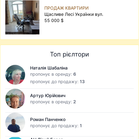
ПРОДАЖ КВАРТИРИ
Щасливе Лесі Українки вул.
55 000 $
Топ рієлтори
Наталія Шабаліна
пропонує в оренду:
6
пропонує до продажу:
13
Артур Юрійович
пропонує в оренду:
2
Роман Панченко
пропонує до продажу:
1