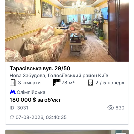
Тарасівська вул. 29/50
Нова Забудова, Голосіївський район Київ
2
3 кімнати
78 м
2 / 5 поверх
Олімпійська
180 000 $ за об'єкт
ID: 3031
630
07-08-2026, 03:40:35