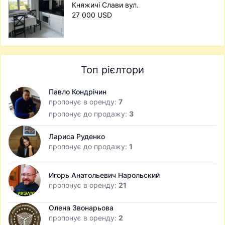
Княжичі Слави вул.
27 000 USD
Топ рієлтори
Павло Кондрічин
пропонує в оренду:
7
пропонує до продажу:
3
Лариса Руденко
пропонує до продажу:
1
Игорь Анатольевич Нарольский
пропонує в оренду:
21
Олена Звонарьова
пропонує в оренду:
2