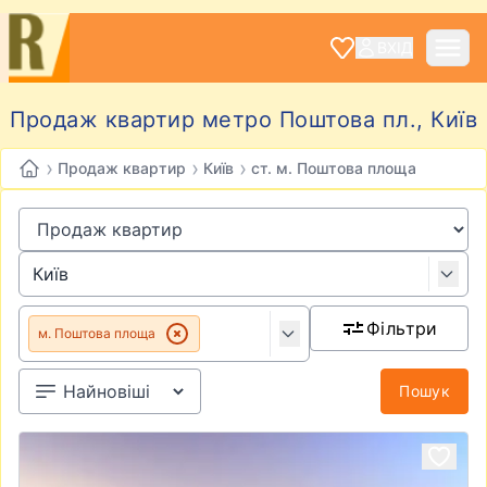
ВХІД
Продаж квартир метро Поштова пл., Київ
›
›
›
Продаж квартир
Київ
ст. м. Поштова площа
Фільтри
м. Поштова площа
Пошук