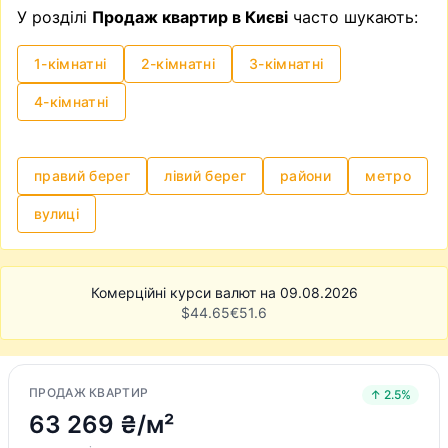
У розділі
Продаж квартир в Києві
часто шукають:
та нервовим процесом.
1-кімнатні
2-кімнатні
3-кімнатні
4-кімнатні
правий берег
лівий берег
райони
метро
вулиці
Комерційні курси валют на 09.08.2026
$
44.65
€
51.6
ПРОДАЖ КВАРТИР
↑ 2.5%
63 269 ₴/м²