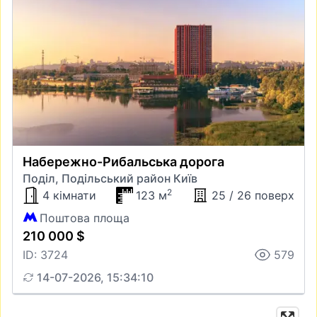
Набережно-Рибальська дорога
Поділ, Подільський район Київ
2
4 кімнати
123 м
25 / 26 поверх
Поштова площа
210 000 $
ID: 3724
579
14-07-2026, 15:34:10