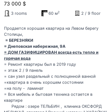
73 000 $
2
3 rooms
60 м
2 / 9 floor
Продается хорошая квартира на Левом берегу
Столицы,
= БЕРЕЗНЯКИ
= Днеповская набережная, 9А
= ДОМ ГАЗИФИЦИРОВАН всегда есть тепло и
горячая вода
= Ремонт квартиры был в 2019 году
= этаж 2 / 9 панель
= сан узел раздельный с полноценной ванной
=квартира в очень хорошем состоянии
=на полу - ламинат
= Вся мебель и бытовая техника остается в
квартире
Рядом : озере ТЕЛЬБИН , клиника ОКСФОРД