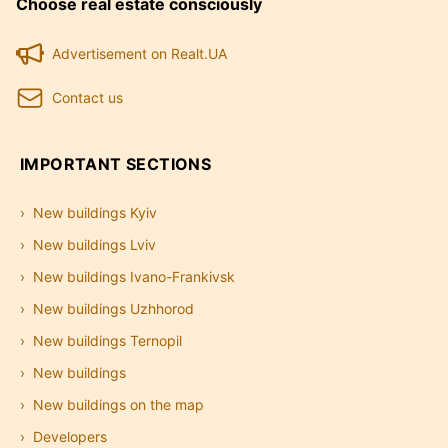
Choose real estate consciously
Advertisement on Realt.UA
Contact us
IMPORTANT SECTIONS
New buildings Kyiv
New buildings Lviv
New buildings Ivano-Frankivsk
New buildings Uzhhorod
New buildings Ternopil
New buildings
New buildings on the map
Developers