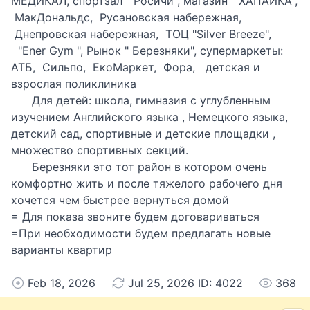
МЕДИКАЛ, спортзал " Росичи", магазин " ХАПАЙКА",
МакДональдс, Русановская набережная,
Днепровская набережная, ТОЦ "Silver Breeze",
"Ener Gym ", Рынок " Березняки", супермаркеты:
АТБ, Сильпо, ЕкоМаркет, Фора, детская и
взрослая поликлиника
Для детей: школа, гимназия с углубленным
изучением Английского языка , Немецкого языка,
детский сад, спортивные и детские площадки ,
множество спортивных секций.
Березняки это тот район в котором очень
комфортно жить и после тяжелого рабочего дня
хочется чем быстрее вернуться домой
= Для показа звоните будем договариваться
=При необходимости будем предлагать новые
варианты квартир
Feb 18, 2026
Jul 25, 2026 ID: 4022
368