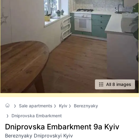
All 8 images
Sale apartments
Kyiv
Bereznyaky
Dniprovska Embarkment
Dniprovska Embarkment 9а Kyiv
Bereznyaky Dniprovskyi Kyiv