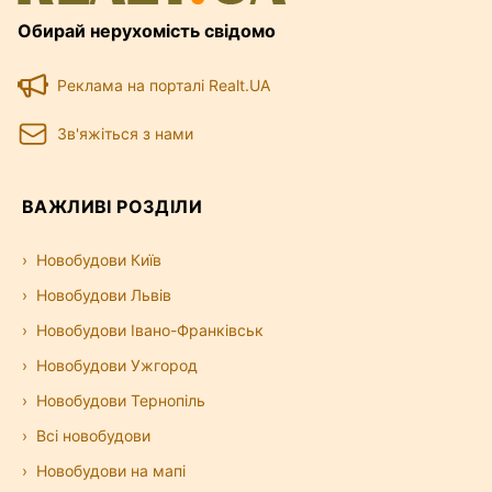
Обирай нерухомість свідомо
Реклама на порталі Realt.UA
Зв'яжіться з нами
ВАЖЛИВІ РОЗДІЛИ
Новобудови Київ
Новобудови Львів
Новобудови Івано-Франківськ
Новобудови Ужгород
Новобудови Тернопіль
Всі новобудови
Новобудови на мапі