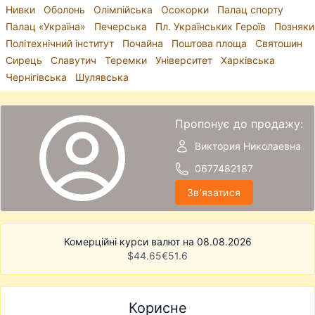
Нивки
Оболонь
Олімпійська
Осокорки
Палац спорту
Палац «Україна»
Печерська
Пл. Українських Героїв
Позняки
Політехнічний інститут
Почайна
Поштова площа
Святошин
Сирець
Славутич
Теремки
Університет
Харківська
Чернігівська
Шулявська
Пропонує до продажу:
Виктория Николаевна
0677482187
Звʼязатися
Комерційні курси валют на 08.08.2026
$
44.65
€
51.6
Корисне