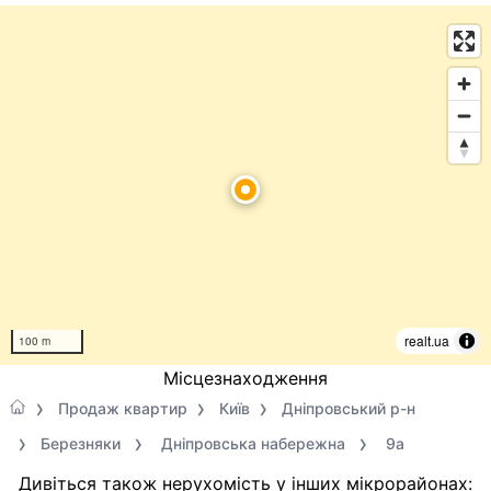
realt.ua
100 m
Місцезнаходження
Продаж квартир
Київ
Дніпровський р-н
Березняки
Дніпровська набережна
9а
Дивіться також нерухомість у інших мікрорайонах: