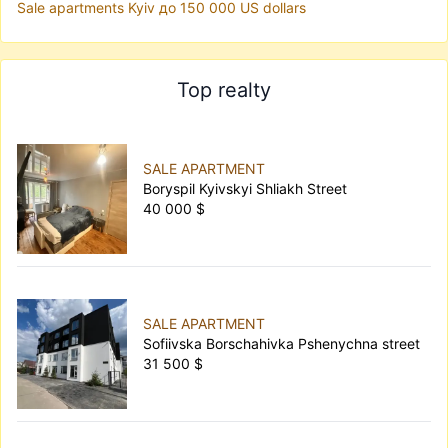
Sale apartments Kyiv до 150 000 US dollars
Top realty
SALE APARTMENT
Boryspil Kyivskyi Shliakh Street
40 000 $
SALE APARTMENT
Sofiivska Borschahivka Pshenychna street
31 500 $