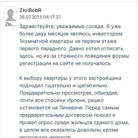
ZloiBobR
26.07.2013 04:17:37
ZloiBobR
Здравствуйте, уважаемые соседи. Я уже
более двух месяцев являюсь инвестором
1комнатной квартиры на первом этаже
первого парадного. Давно хотел отписать
здесь, но из-за странного поведения формы
регистрации на сайте не получалось.
К выбору квартиры у этого застройщика
подходил тщательно и щепитильно.
Предварительно просмотрев, объездив,
почти все стройки Ирпеня, решил
остановится на Линевиче. Перед самым
предварительным договором поехал и
провел опрос среди жильцов сданого дома,
в целом все оказались довольны кроме
нескольких нюансов: