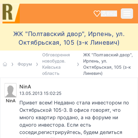
ВХІД
ЖК "Полтавский двор", Ирпень, ул.
Октябрьская, 105 (з-к Линевич)
Обговорення
ЖК "Полтавский двор",
новобудов.
Ирпень, ул.
Форум
Київська
Октябрьская, 105 (з-к
область
Линевич)
NinA
13.05.2013 15:02:25
NinA
Привет всем! Недавно стала инвестором по
Октябрьской 105-З. В офисе говорят, что
много квартир продано, а на форуме ни
одного инвестора. Если есть
соседи,регистрируйтесь, будем делиться