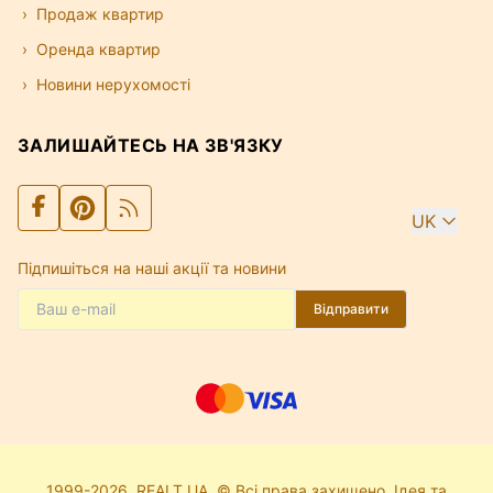
Продаж квартир
Оренда квартир
Новини нерухомості
ЗАЛИШАЙТЕСЬ НА ЗВ'ЯЗКУ
UK
Підпишіться на наші акції та новини
Відправити
1999-2026. REALT.UA. © Всі права захищено. Ідея та