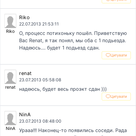
Riko
22.07.2013 21:53:11
Riko
О, процесс потихоньку пошёл. Приветствую
Вас Renat, я так понял, мы оба с 1 подьезда.
Надеюсь.... будет 1 подьезд сдан.
Цитувати
renat
23.07.2013 05:58:08
renat
надеюсь, будет весь проэкт сдан )))
Цитувати
NinA
23.07.2013 08:48:00
NinA
Урааа!!! Наконец-то появились соседи. Рада