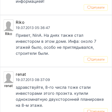
информацией!
Цитувати
Riko
19.07.2013 05:36:47
Riko
Привет, NinA. На днях также стал
инвестором в этом доме. Инфа: около 7
этажей было, особо не приглядывался,
строители были.
Цитувати
renat
19.07.2013 08:37:09
renat
здравствуйте, 8-го числа тоже стали
инвесторами этого проэкта. купили
однокомнатную двухсторонней планировке
на 8-м этаже.
Цитувати