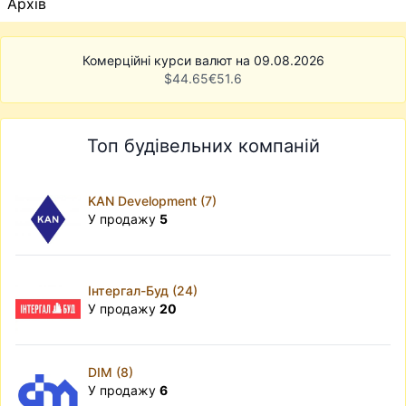
Архів
Комерційні курси валют на 09.08.2026
$
44.65
€
51.6
Топ будівельних компаній
KAN Development (7)
У продажу
5
Інтергал-Буд (24)
У продажу
20
DIM (8)
У продажу
6