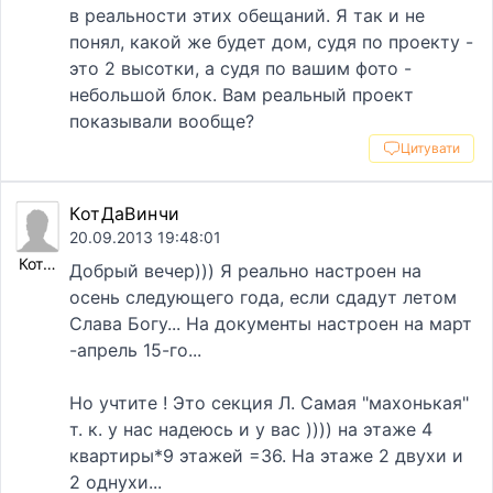
в реальности этих обещаний. Я так и не
понял, какой же будет дом, судя по проекту -
это 2 высотки, а судя по вашим фото -
небольшой блок. Вам реальный проект
показывали вообще?
Цитувати
КотДаВинчи
20.09.2013 19:48:01
КотДаВинчи
Добрый вечер))) Я реально настроен на
осень следующего года, если сдадут летом
Слава Богу... На документы настроен на март
-апрель 15-го...
Но учтите ! Это секция Л. Самая "махонькая"
т. к. у нас надеюсь и у вас )))) на этаже 4
квартиры*9 этажей =36. На этаже 2 двухи и
2 однухи...