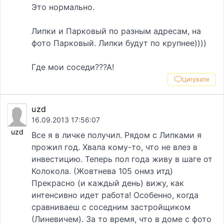
Это нормально.
Липки и Парковый по разным адресам, на
фото Парковый. Липки будут по крупнее))))
Где мои соседи???А!
Цитувати
uzd
16.09.2013 17:56:07
uzd
Все я в личке получил. Рядом с Липками я
прожил год. Хвала кому-то, что не влез в
инвестицию. Теперь пол года живу в шаге от
Колокола. (Жовтнева 105 онмз итд)
Прекрасно (и каждый день) вижу, как
интенсивно идет работа! Особенно, когда
сравниваеш с соседним застройщиком
(Линевичем). За то время, что в доме с фото