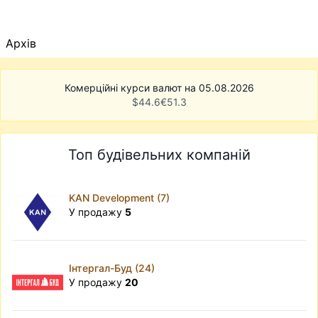
Архів
Комерційні курси валют на 05.08.2026
$
44.6
€
51.3
Топ будівельних компаній
KAN Development (7)
У продажу
5
Інтергал-Буд (24)
У продажу
20