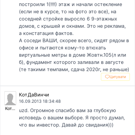
построили 1(!!!!) этаж и начали остекление
(если не в курсе, то на фото это все), на
соседней стройке выросло 6 9-этажных
домов, с крышей и окнами. Это не реклама,
а констатация фактов.
А соседи ВАШИ, скорее всего, сидят рядом в
офисе и пытаются кому-то втюхать
виртуальные метры в доме Жовтн.105(л или
б), фундамент которого заливали в августе
(те такими темпами, сдача 2020г, не раньше)
Цитувати
КотДаВинчи
16.09.2013 18:34:48
КотДаВинчи
uzd. Огромное спасибо вам за глубокую
исповедь о вашем выборе. Я просто думал,
что вы инвестор. Давай до свидания)))