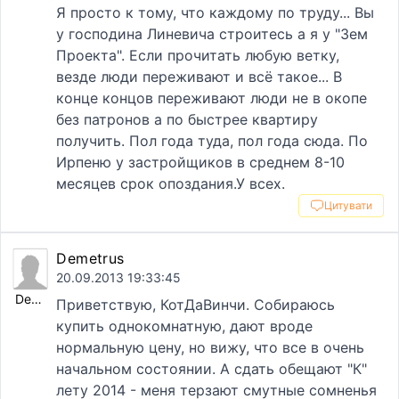
Я просто к тому, что каждому по труду... Вы
у господина Линевича строитесь а я у "Зем
Проекта". Если прочитать любую ветку,
везде люди переживают и всё такое... В
конце концов переживают люди не в окопе
без патронов а по быстрее квартиру
получить. Пол года туда, пол года сюда. По
Ирпеню у застройщиков в среднем 8-10
месяцев срок опоздания.У всех.
Цитувати
Demetrus
20.09.2013 19:33:45
Demetrus
Приветствую, КотДаВинчи. Собираюсь
купить однокомнатную, дают вроде
нормальную цену, но вижу, что все в очень
начальном состоянии. А сдать обещают "К"
лету 2014 - меня терзают смутные сомненья