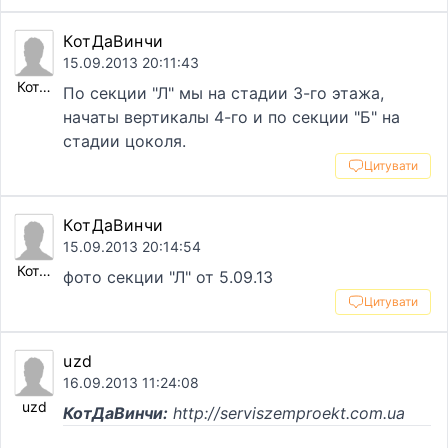
КотДаВинчи
15.09.2013 20:11:43
КотДаВинчи
По секции "Л" мы на стадии 3-го этажа,
начаты вертикалы 4-го и по секции "Б" на
стадии цоколя.
Цитувати
КотДаВинчи
15.09.2013 20:14:54
КотДаВинчи
фото секции "Л" от 5.09.13
Цитувати
uzd
16.09.2013 11:24:08
uzd
КотДаВинчи:
http://serviszemproekt.com.ua