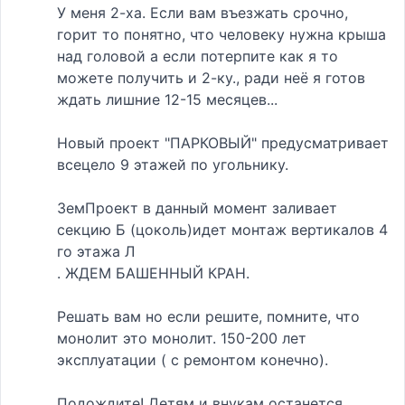
У меня 2-ха. Если вам въезжать срочно,
горит то понятно, что человеку нужна крыша
над головой а если потерпите как я то
можете получить и 2-ку., ради неё я готов
ждать лишние 12-15 месяцев...
Новый проект "ПАРКОВЫЙ" предусматривает
всецело 9 этажей по угольнику.
ЗемПроект в данный момент заливает
секцию Б (цоколь)идет монтаж вертикалов 4
го этажа Л
. ЖДЕМ БАШЕННЫЙ КРАН.
Решать вам но если решите, помните, что
монолит это монолит. 150-200 лет
эксплуатации ( с ремонтом конечно).
Подождите! Детям и внукам останется.