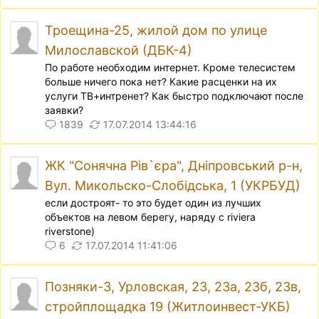
Троещина-25, жилой дом по улице
Милославской (ДБК-4)
По работе необходим интернет. Кроме телесистем
больше ничего пока нет? Какие расценки на их
услуги ТВ+интренет? Как быстро подключают после
заявки?
1839
17.07.2014 13:44:16
ЖК "Сонячна Рів`єра", Днiпровський р-н,
Вул. Микольско-Слобiдська, 1 (УКРБУД)
если достроят- то это будет один из лучших
объектов на левом берегу, наряду с riviera
riverstone)
6
17.07.2014 11:41:06
Позняки-3, Урловская, 23, 23а, 23б, 23в,
стройплощадка 19 (Житлоинвест-УКБ)