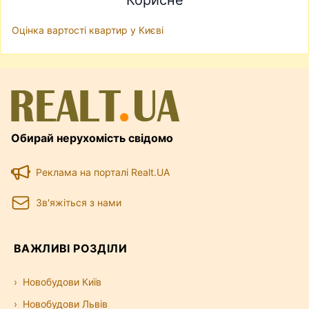
Оцінка вартості квартир у Києві
Обирай нерухомість свідомо
Реклама на порталі Realt.UA
Зв'яжіться з нами
ВАЖЛИВІ РОЗДІЛИ
Новобудови Київ
Новобудови Львів