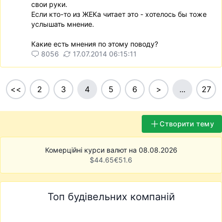
свои руки.
Если кто-то из ЖЕКа читает это - хотелось бы тоже
услышать мнение.
Какие есть мнения по этому поводу?
8056
17.07.2014 06:15:11
<<
2
3
4
5
6
>
...
27
Створити тему
Комерційні курси валют на 08.08.2026
$
44.65
€
51.6
Топ будівельних компаній