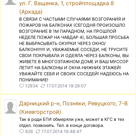
ул. Г. Ващенка, 1, стройплощадка 8
(Аркада)
В СВЯЗИ С ЧАСТЫМИ СЛУЧАЯМИ ВОЗГОРАНИЯ И
ПОЖАРОВ НА БАЛКОНАХ (СЕГОДНЯ ПРОИЗОШЛО
ВОЗГОРАНИЕ В 1М ПАРАДНОМ, НА ПРОШЛОЙ
НЕДЕЛЕ ПОЖАР НА ЧАВДАР 4), БОЛЬШАЯ ПРОСЬБА
НЕ ВЫБРАСЫВАТЬ ОКУРКИ ЧЕРЕЗ ОКНО/
БАЛКОН!!!!!!! И, УВАЖАЕМЫЕ СОСЕДИ, НЕ ТРУСИТЕ
СВОИ ПОКРЫВАЛА И ОДЕЯЛА ЧЕРЕЗ БАЛКОНЫ, ВЫ
ЖИВЕТЕ В МНОГОЭТАЖНОМ ДОМЕ И ВАШ МУССОР
ЛЕТИТ НА БАЛКОНЫ И ОКНА НИЖНИХ ЭТАЖЕЙ!
УВАЖАЙТЕ СЕБЯ И СВОИХ СОСЕДЕЙ! НАДЕЮСЬ НА
ПОНИМАНИЕ!
12934
17.07.2014 19:29:07
Дарницкий р-н, Позняки, Ревуцкого, 7-В
(Киевгорстрой)
Так в роди БТИ обмеряли уже, может в КГС в тех
отдел. позвонить. Тел. в конце договора.
826
17.07.2014 16:48:47