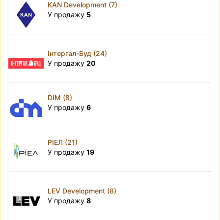
KAN Development (7)
У продажу
5
Інтергал-Буд (24)
У продажу
20
DIM (8)
У продажу
6
РІЕЛ (21)
У продажу
19
LEV Development (8)
У продажу
8