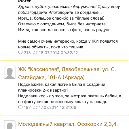
IriSHa:
Здравствуйте, уважаемые форумчане! Сразу хочу
поблагодарить Апоговорить за создание...
Ириша, большое спасибо за тёплые слова!)
Отвечаю с опозданием, была без интернета.
Имея, как всегда сенкс за фото, очень радуют.
Мне самой очень интересно, когда у ЖИ появятся
новые объекты, пока что тишина..
213
18.07.2014 09:32:22
ЖК "Кассиопея", Левобережная, ул. С.
Сагайдака, 101-А (Аркада)
Подскажите, какая логика была в создании
планировки 2-х квартир?
Наделали косых углов, за метраж платишь бабки, а
по факту никак не используешь эту площадь.
197
17.07.2014 12:31:06
Молодежный квартал. Осокорки 2,3,4,