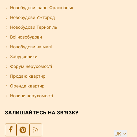
Новобудови Івано-Франківськ
Новобудови Ужгород
Новобудови Тернопіль
Всі новобудови
Новобудови на мапі
Забудовники
Форум нерухомості
Продаж квартир
Оренда квартир
Новини нерухомості
ЗАЛИШАЙТЕСЬ НА ЗВ'ЯЗКУ
UK