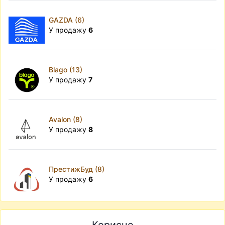
GAZDA (6)
У продажу
6
Blago (13)
У продажу
7
Avalon (8)
У продажу
8
ПрестижБуд (8)
У продажу
6
Корисне